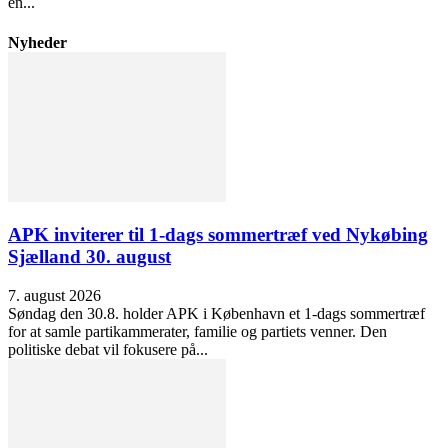
en...
Nyheder
APK inviterer til 1-dags sommertræf ved Nykøbing
Sjælland 30. august
7. august 2026
Søndag den 30.8. holder APK i København et 1-dags sommertræf
for at samle partikammerater, familie og partiets venner. Den
politiske debat vil fokusere på...