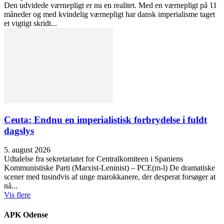
Den udvidede værnepligt er nu en realitet. Med en værnepligt på 11
måneder og med kvindelig værnepligt har dansk imperialisme taget
et vigtigt skridt...
Ceuta: Endnu en imperialistisk forbrydelse i fuldt
dagslys
5. august 2026
Udtalelse fra sekretariatet for Centralkomiteen i Spaniens
Kommunistiske Parti (Marxist-Leninist) – PCE(m-l) De dramatiske
scener med tusindvis af unge marokkanere, der desperat forsøger at
nå...
Vis flere
APK Odense