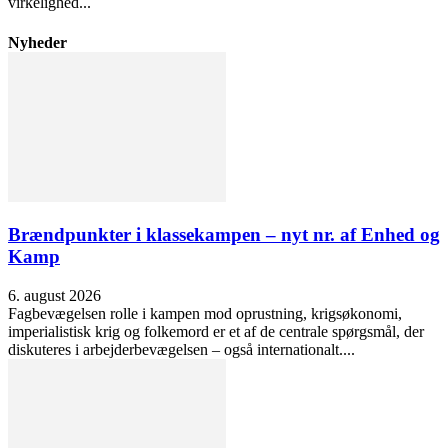
virkelighed...
Nyheder
Brændpunkter i klassekampen – nyt nr. af Enhed og
Kamp
6. august 2026
Fagbevægelsen rolle i kampen mod oprustning, krigsøkonomi,
imperialistisk krig og folkemord er et af de centrale spørgsmål, der
diskuteres i arbejderbevægelsen – også internationalt....