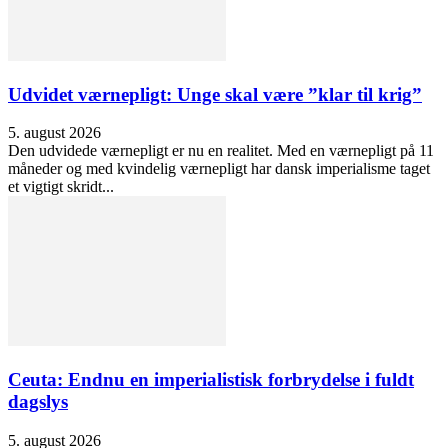
Udvidet værnepligt: Unge skal være ”klar til krig”
5. august 2026
Den udvidede værnepligt er nu en realitet. Med en værnepligt på 11
måneder og med kvindelig værnepligt har dansk imperialisme taget
et vigtigt skridt...
Ceuta: Endnu en imperialistisk forbrydelse i fuldt
dagslys
5. august 2026