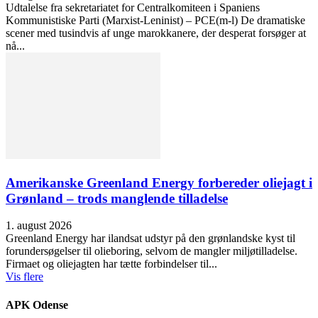
Udtalelse fra sekretariatet for Centralkomiteen i Spaniens
Kommunistiske Parti (Marxist-Leninist) – PCE(m-l) De dramatiske
scener med tusindvis af unge marokkanere, der desperat forsøger at
nå...
Amerikanske Greenland Energy forbereder oliejagt i
Grønland – trods manglende tilladelse
1. august 2026
Greenland Energy har ilandsat udstyr på den grønlandske kyst til
forundersøgelser til olieboring, selvom de mangler miljøtilladelse.
Firmaet og oliejagten har tætte forbindelser til...
Vis flere
APK Odense