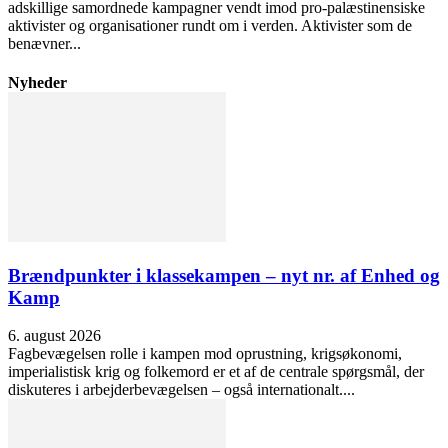
adskillige samordnede kampagner vendt imod pro-palæstinensiske
aktivister og organisationer rundt om i verden. Aktivister som de
benævner...
Nyheder
Brændpunkter i klassekampen – nyt nr. af Enhed og
Kamp
6. august 2026
Fagbevægelsen rolle i kampen mod oprustning, krigsøkonomi,
imperialistisk krig og folkemord er et af de centrale spørgsmål, der
diskuteres i arbejderbevægelsen – også internationalt....