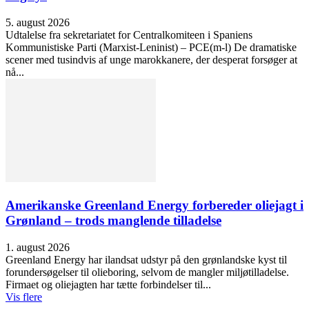
5. august 2026
Udtalelse fra sekretariatet for Centralkomiteen i Spaniens
Kommunistiske Parti (Marxist-Leninist) – PCE(m-l) De dramatiske
scener med tusindvis af unge marokkanere, der desperat forsøger at
nå...
Amerikanske Greenland Energy forbereder oliejagt i
Grønland – trods manglende tilladelse
1. august 2026
Greenland Energy har ilandsat udstyr på den grønlandske kyst til
forundersøgelser til olieboring, selvom de mangler miljøtilladelse.
Firmaet og oliejagten har tætte forbindelser til...
Vis flere