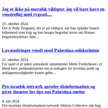
Jeg er ikke på moralsk vildspor, jeg vil bare have en
venstrefløj med rygrad,...
23. oktober 2024
Det er Pelle Dragsted, der er på vildspor, når han opfatter Israels
folkemord som krig og kun bruger begrebet terror om Hamas
krigsforbrydelser, ikke...
Lovændringer vendt mod Palæstina-solidariteten
21. oktober 2024
For snart et år siden anmodede statsminister Mette Frederiksen i et
åbent brev justitsministeriet om at redegøre for hvordan politi og
anklagemyndigheder kunne gribe...
Pro-israelsk netværk spreder disinformation og
giver dusører for tips om Palæstina-støtter
4. juli 2024
Det israelske disinformations-netværk Shirion Collective står bag