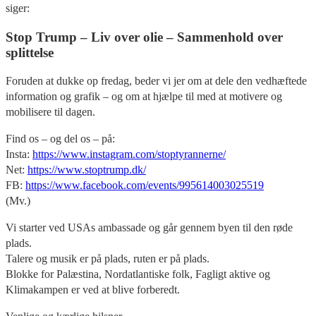
siger:
Stop Trump – Liv over olie – Sammenhold over
splittelse
Foruden at dukke op fredag, beder vi jer om at dele den vedhæftede
information og grafik – og om at hjælpe til med at motivere og
mobilisere til dagen.
Find os – og del os – på:
Insta:
https://www.instagram.com/stoptyrannerne/
Net:
https://www.stoptrump.dk/
FB:
https://www.facebook.com/events/995614003025519
(Mv.)
Vi starter ved USAs ambassade og går gennem byen til den røde
plads.
Talere og musik er på plads, ruten er på plads.
Blokke for Palæstina, Nordatlantiske folk, Fagligt aktive og
Klimakampen er ved at blive forberedt.