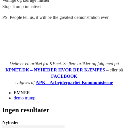
Venlige og kærlige hilsner
Stop Trump initiativet
PS. People tell us, it will be the greatest demonstration ever
Dette er en artikel fra KPnet. Se flere artikler og følg med på
KPNET.DK – NYHEDER HVOR DER KÆMPES
– eller på
FACEBOOK
Udgives af
APK – Arbejderpartiet Kommunisterne
EMNER
demo trump
Ingen resultater
Nyheder