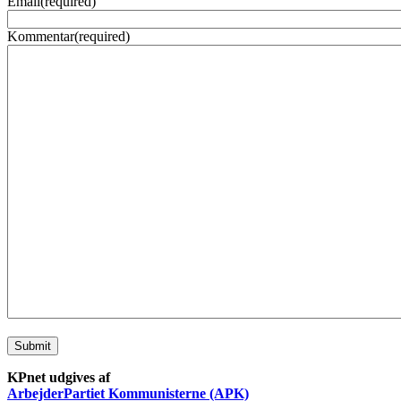
Email
(required)
Kommentar
(required)
Submit
KPnet udgives af
ArbejderPartiet Kommunisterne (APK)