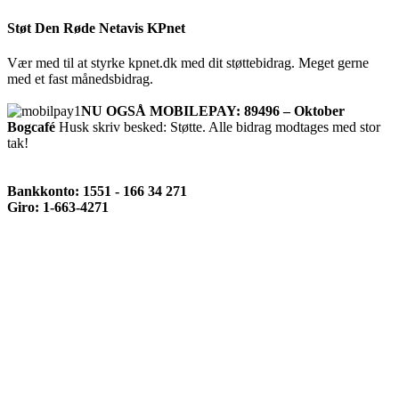
Støt Den Røde Netavis KPnet
Vær med til at styrke kpnet.dk med dit støttebidrag. Meget gerne
med et fast månedsbidrag.
NU OGSÅ MOBILEPAY: 89496 – Oktober
Bogcafé
Husk skriv besked: Støtte. Alle bidrag modtages med stor
tak!
Bankkonto: 1551 - 166 34 271
Giro: 1-663-4271