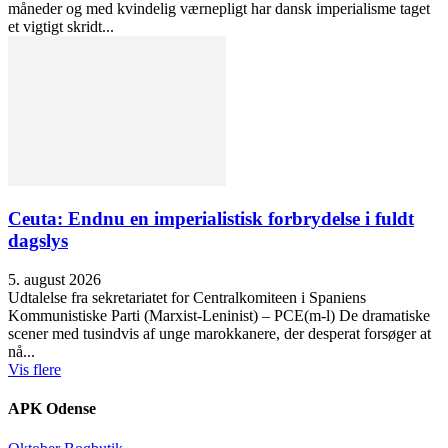
måneder og med kvindelig værnepligt har dansk imperialisme taget
et vigtigt skridt...
Ceuta: Endnu en imperialistisk forbrydelse i fuldt
dagslys
5. august 2026
Udtalelse fra sekretariatet for Centralkomiteen i Spaniens
Kommunistiske Parti (Marxist-Leninist) – PCE(m-l) De dramatiske
scener med tusindvis af unge marokkanere, der desperat forsøger at
nå...
Vis flere
APK Odense