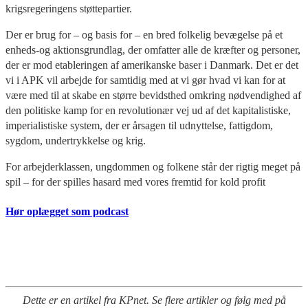
krigsregeringens støttepartier.
Der er brug for – og basis for – en bred folkelig bevægelse på et
enheds-og aktionsgrundlag, der omfatter alle de kræfter og personer,
der er mod etableringen af amerikanske baser i Danmark. Det er det
vi i APK vil arbejde for samtidig med at vi gør hvad vi kan for at
være med til at skabe en større bevidsthed omkring nødvendighed af
den politiske kamp for en revolutionær vej ud af det kapitalistiske,
imperialistiske system, der er årsagen til udnyttelse, fattigdom,
sygdom, undertrykkelse og krig.
For arbejderklassen, ungdommen og folkene står der rigtig meget på
spil – for der spilles hasard med vores fremtid for kold profit
Hør oplægget som podcast
Dette er en artikel fra KPnet. Se flere artikler og følg med på