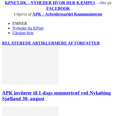
KPNET.DK – NYHEDER HVOR DER KÆMPES
– eller på
FACEBOOK
Udgives af
APK – Arbejderpartiet Kommunisterne
EMNER
Nyheder fra KPnet
Ukraine-krig
RELATEREDE ARTIKLER
MERE AF FORFATTER
APK inviterer til 1-dags sommertræf ved Nykøbing
Sjælland 30. august