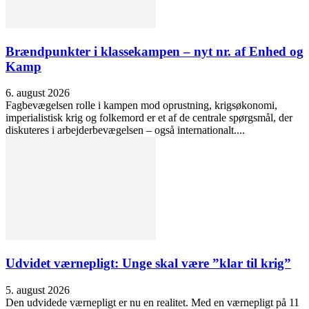
Brændpunkter i klassekampen – nyt nr. af Enhed og
Kamp
6. august 2026
Fagbevægelsen rolle i kampen mod oprustning, krigsøkonomi,
imperialistisk krig og folkemord er et af de centrale spørgsmål, der
diskuteres i arbejderbevægelsen – også internationalt....
Udvidet værnepligt: Unge skal være ”klar til krig”
5. august 2026
Den udvidede værnepligt er nu en realitet. Med en værnepligt på 11