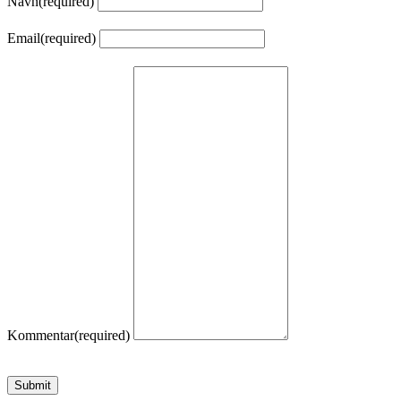
Navn
(required)
Email
(required)
Kommentar
(required)
Submit