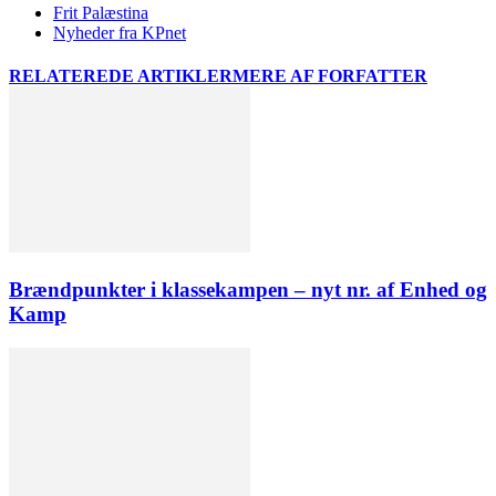
Frit Palæstina
Nyheder fra KPnet
RELATEREDE ARTIKLER
MERE AF FORFATTER
Brændpunkter i klassekampen – nyt nr. af Enhed og
Kamp