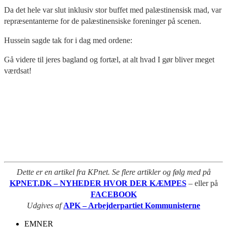
Da det hele var slut inklusiv stor buffet med palæstinensisk mad, var
repræsentanterne for de palæstinensiske foreninger på scenen.
Hussein sagde tak for i dag med ordene:
Gå videre til jeres bagland og fortæl, at alt hvad I gør bliver meget
værdsat!
Dette er en artikel fra KPnet. Se flere artikler og følg med på
KPNET.DK – NYHEDER HVOR DER KÆMPES
– eller på
FACEBOOK
Udgives af
APK – Arbejderpartiet Kommunisterne
EMNER