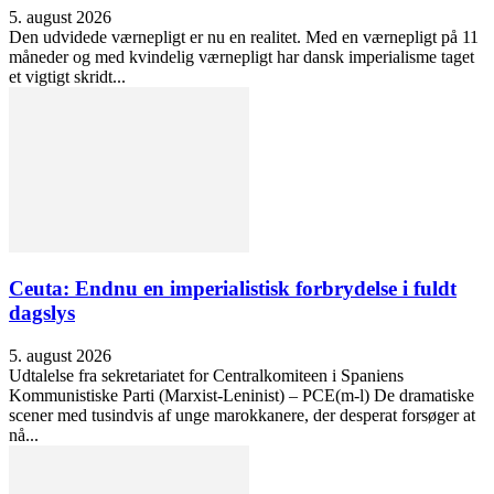
5. august 2026
Den udvidede værnepligt er nu en realitet. Med en værnepligt på 11
måneder og med kvindelig værnepligt har dansk imperialisme taget
et vigtigt skridt...
Ceuta: Endnu en imperialistisk forbrydelse i fuldt
dagslys
5. august 2026
Udtalelse fra sekretariatet for Centralkomiteen i Spaniens
Kommunistiske Parti (Marxist-Leninist) – PCE(m-l) De dramatiske
scener med tusindvis af unge marokkanere, der desperat forsøger at
nå...