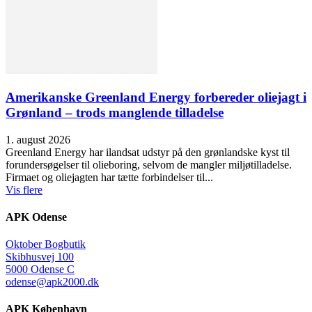
Amerikanske Greenland Energy forbereder oliejagt i
Grønland – trods manglende tilladelse
1. august 2026
Greenland Energy har ilandsat udstyr på den grønlandske kyst til
forundersøgelser til olieboring, selvom de mangler miljøtilladelse.
Firmaet og oliejagten har tætte forbindelser til...
Vis flere
APK Odense
Oktober Bogbutik
Skibhusvej 100
5000 Odense C
odense@apk2000.dk
APK København