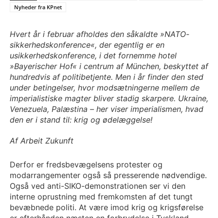
Nyheder fra KPnet
Hvert år i februar afholdes den såkaldte »NATO-
sikkerhedskonference«, der egentlig er en
usikkerhedskonference, i det fornemme hotel
»Bayerischer Hof« i centrum af München, beskyttet af
hundredvis af politibetjente. Men i år finder den sted
under betingelser, hvor modsætningerne mellem de
imperialistiske magter bliver stadig skarpere. Ukraine,
Venezuela, Palæstina – her viser imperialismen, hvad
den er i stand til: krig og ødelæggelse!
Af Arbeit Zukunft
Derfor er fredsbevægelsens protester og
modarrangementer også så presserende nødvendige.
Også ved anti-SIKO-demonstrationen ser vi den
interne oprustning med fremkomsten af det tungt
bevæbnede politi. At være imod krig og krigsførelse