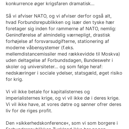
konkurrence øger krigsfaren dramatisk…
Så vi afviser NATO, og vi afviser derfor også alt,
hvad Forbundsrepublikken og især den tyske hær
foretager sig inden for rammerne af NATO, nemlig:
Genindførelse af almindelig værnepligt, drastisk
forhøjelse af forsvarsudgifterne, stationering af
moderne våbensystemer (f.eks.
mellemdistancemissiler med rækkevidde til Moskva)
uden deltagelse af Forbundsdagen, Bundeswehr i
skoler og universiteter… og som følge heraf:
nedskæringer i sociale ydelser, statsgæld, øget risiko
for krig.
Vi vil ikke betale for kapitalisternes og
imperialisternes krige, og vi vil ikke dø i deres krige.
Vi vil ikke have, at vores døtre og sønner ofrer deres
liv for de riges profit.
Den »sikkerhedskonference«, som vi som borgere i