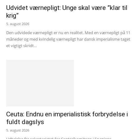
Udvidet værnepligt: Unge skal være ”klar til
krig”
5. august 2026
Den udvidede værnepligt er nu en realitet. Med en værnepligt på 11
måneder og med kvindelig værnepligt har dansk imperialisme taget
et vigtigt skridt...
Ceuta: Endnu en imperialistisk forbrydelse i
fuldt dagslys
5. august 2026