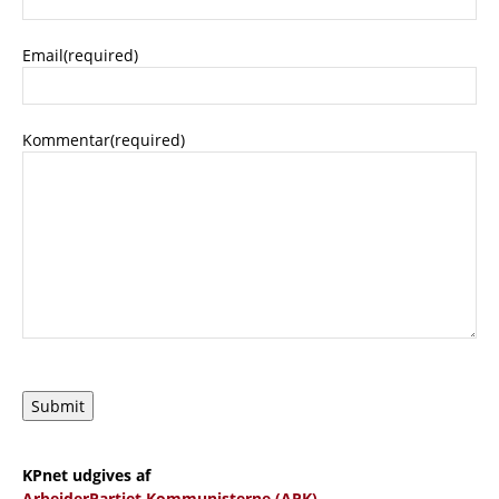
Email
(required)
Kommentar
(required)
Submit
KPnet udgives af
ArbejderPartiet Kommunisterne (APK)