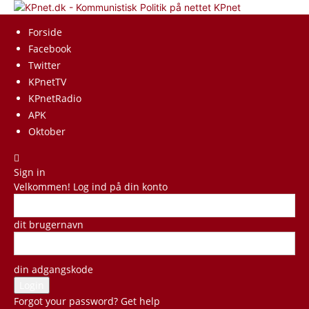
KPnet
Forside
Facebook
Twitter
KPnetTV
KPnetRadio
APK
Oktober
Sign in
Velkommen! Log ind på din konto
dit brugernavn
din adgangskode
Forgot your password? Get help