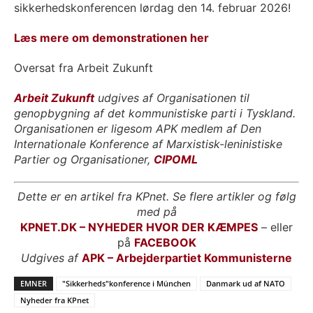
sikkerhedskonferencen lørdag den 14. februar 2026!
Læs mere om demonstrationen her
Oversat fra Arbeit Zukunft
Arbeit Zukunft
udgives af Organisationen til
genopbygning af det kommunistiske parti i Tyskland.
Organisationen er
ligesom APK medlem af Den
Internationale Konference af Marxistisk-leninistiske
Partier og Organisationer,
CIPOML
Dette er en artikel fra KPnet. Se flere artikler og følg
med på
KPNET.DK – NYHEDER HVOR DER KÆMPES
– eller
på
FACEBOOK
Udgives af
APK – Arbejderpartiet Kommunisterne
EMNER
"Sikkerheds"konference i München
Danmark ud af NATO
Nyheder fra KPnet