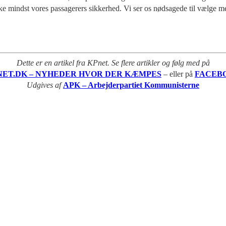
kke mindst vores passagerers sikkerhed. Vi ser os nødsagede til vælge me
Dette er en artikel fra KPnet. Se flere artikler og følg med på
NET.DK – NYHEDER HVOR DER KÆMPES
– eller på
FACEB
Udgives af
APK – Arbejderpartiet Kommunisterne