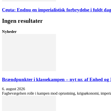
Ceuta: Endnu en imperialistisk forbrydelse i fuldt dag
Ingen resultater
Nyheder
Brændpunkter i klassekampen – nyt nr. af Enhed o
6. august 2026
Fagbevægelsen rolle i kampen mod oprustning, krigsøkonomi, imperialis