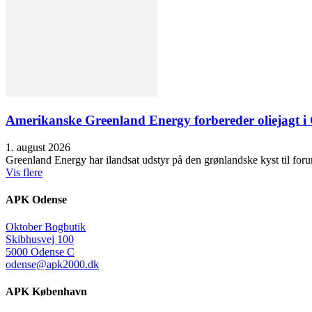
Amerikanske Greenland Energy forbereder oliejagt i 
1. august 2026
Greenland Energy har ilandsat udstyr på den grønlandske kyst til forund
Vis flere
APK Odense
Oktober Bogbutik
Skibhusvej 100
5000 Odense C
odense@apk2000.dk
APK København