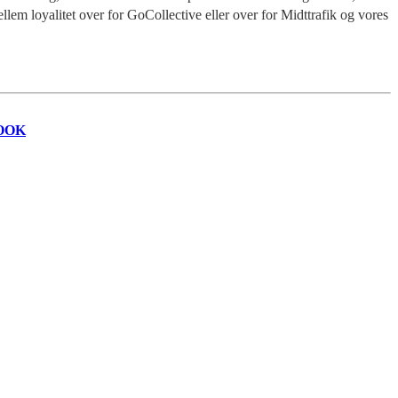
llem loyalitet over for GoCollective eller over for Midttrafik og vores
OOK