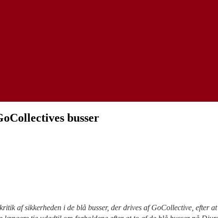
GoCollectives busser
kritik af sikkerheden i de blå busser, der drives af GoCollective, efter 