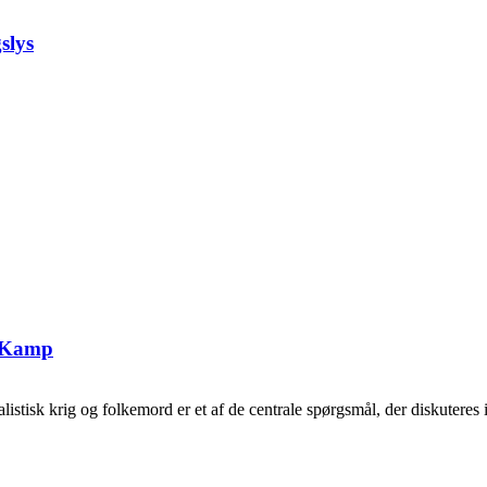
slys
g Kamp
tisk krig og folkemord er et af de centrale spørgsmål, der diskuteres i 