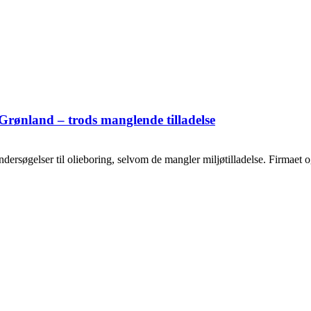
Grønland – trods manglende tilladelse
ersøgelser til olieboring, selvom de mangler miljøtilladelse. Firmaet og o