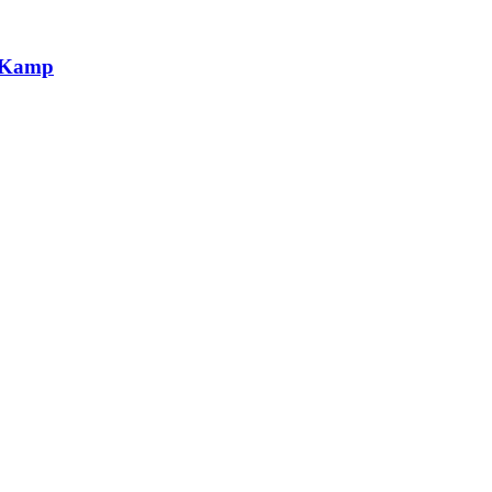
g Kamp