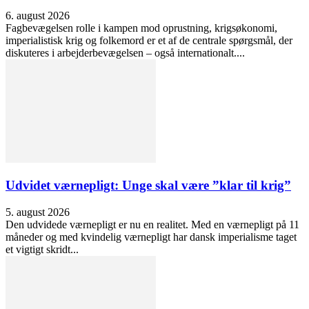
6. august 2026
Fagbevægelsen rolle i kampen mod oprustning, krigsøkonomi,
imperialistisk krig og folkemord er et af de centrale spørgsmål, der
diskuteres i arbejderbevægelsen – også internationalt....
Udvidet værnepligt: Unge skal være ”klar til krig”
5. august 2026
Den udvidede værnepligt er nu en realitet. Med en værnepligt på 11
måneder og med kvindelig værnepligt har dansk imperialisme taget
et vigtigt skridt...