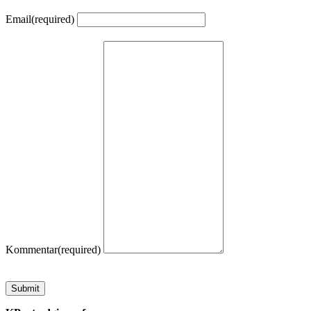
Email
(required)
Kommentar
(required)
Submit