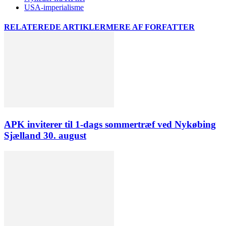
USA-imperialisme
RELATEREDE ARTIKLER
MERE AF FORFATTER
APK inviterer til 1-dags sommertræf ved Nykøbing
Sjælland 30. august