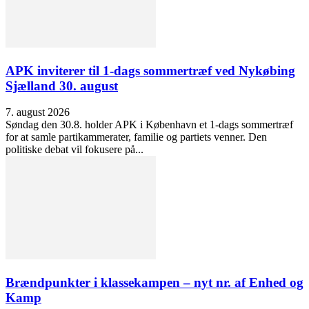
APK inviterer til 1-dags sommertræf ved Nykøbing
Sjælland 30. august
7. august 2026
Søndag den 30.8. holder APK i København et 1-dags sommertræf
for at samle partikammerater, familie og partiets venner. Den
politiske debat vil fokusere på...
Brændpunkter i klassekampen – nyt nr. af Enhed og
Kamp