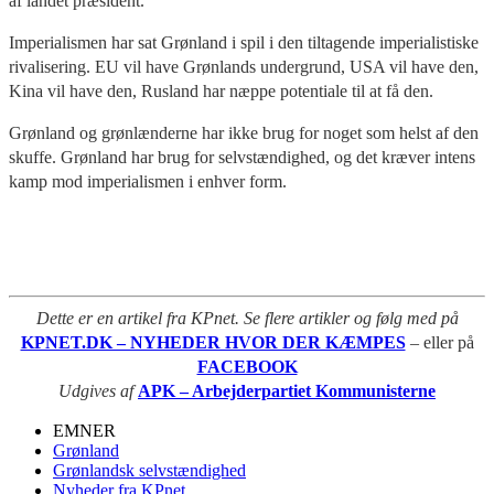
af landet præsident.
Imperialismen har sat Grønland i spil i den tiltagende imperialistiske
rivalisering. EU vil have Grønlands undergrund, USA vil have den,
Kina vil have den, Rusland har næppe potentiale til at få den.
Grønland og grønlænderne har ikke brug for noget som helst af den
skuffe. Grønland har brug for selvstændighed, og det kræver intens
kamp mod imperialismen i enhver form.
Dette er en artikel fra KPnet. Se flere artikler og følg med på
KPNET.DK – NYHEDER HVOR DER KÆMPES
– eller på
FACEBOOK
Udgives af
APK – Arbejderpartiet Kommunisterne
EMNER
Grønland
Grønlandsk selvstændighed
Nyheder fra KPnet