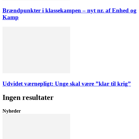
Brændpunkter i klassekampen – nyt nr. af Enhed og
Kamp
Udvidet værnepligt: Unge skal være ”klar til krig”
Ingen resultater
Nyheder