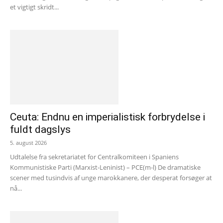
et vigtigt skridt...
Ceuta: Endnu en imperialistisk forbrydelse i
fuldt dagslys
5. august 2026
Udtalelse fra sekretariatet for Centralkomiteen i Spaniens
Kommunistiske Parti (Marxist-Leninist) – PCE(m-l) De dramatiske
scener med tusindvis af unge marokkanere, der desperat forsøger at
nå...