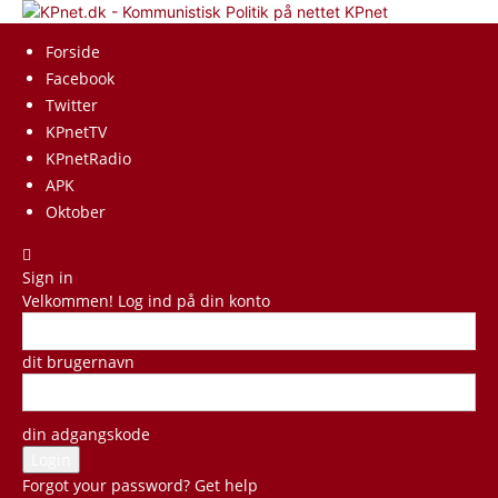
KPnet
Forside
Facebook
Twitter
KPnetTV
KPnetRadio
APK
Oktober
Sign in
Velkommen! Log ind på din konto
dit brugernavn
din adgangskode
Forgot your password? Get help