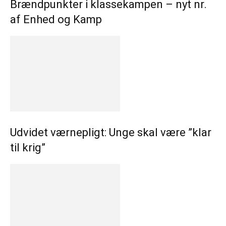
Brændpunkter i klassekampen – nyt nr.
af Enhed og Kamp
Udvidet værnepligt: Unge skal være ”klar
til krig”