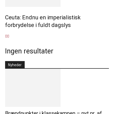
Ceuta: Endnu en imperialistisk
forbrydelse i fuldt dagslys
Ingen resultater
Nyheder
Brændpunkter i klassekampen – nyt nr. af