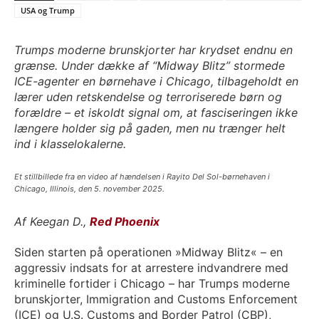
USA og Trump
Trumps moderne brunskjorter har krydset endnu en
grænse. Under dække af “Midway Blitz” stormede
ICE-agenter en børnehave i Chicago, tilbageholdt en
lærer uden retskendelse og terroriserede børn og
forældre – et iskoldt signal om, at fasciseringen ikke
længere holder sig på gaden, men nu trænger helt
ind i klasselokalerne.
Et stillbillede fra en video af hændelsen i Rayito Del Sol-børnehaven i
Chicago, Illinois, den 5. november 2025.
Af Keegan D.,
Red Phoenix
Siden starten på operationen »Midway Blitz« – en
aggressiv indsats for at arrestere indvandrere med
kriminelle fortider i Chicago – har Trumps moderne
brunskjorter, Immigration and Customs Enforcement
(ICE) og U.S. Customs and Border Patrol (CBP),