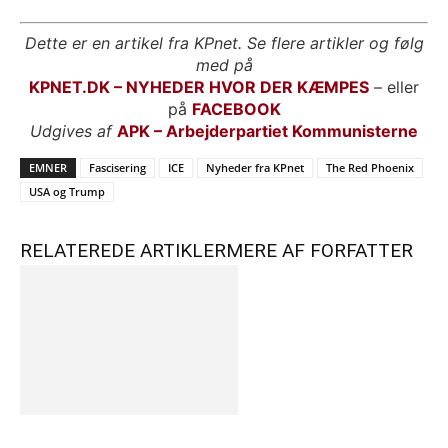
Dette er en artikel fra KPnet. Se flere artikler og følg
med på
KPNET.DK – NYHEDER HVOR DER KÆMPES
– eller
på
FACEBOOK
Udgives af
APK – Arbejderpartiet Kommunisterne
EMNER
Fascisering
ICE
Nyheder fra KPnet
The Red Phoenix
USA og Trump
RELATEREDE ARTIKLER
MERE AF FORFATTER