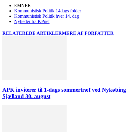
EMNER
Kommunistisk Politik 14dags folder
Kommunistisk Politik hver 14. dag
Nyheder fra KPnet
RELATEREDE ARTIKLER
MERE AF FORFATTER
APK inviterer til 1-dags sommertræf ved Nykøbing
Sjælland 30. august