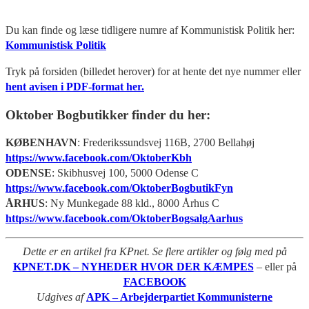
Du kan finde og læse tidligere numre af Kommunistisk Politik her:
Kommunistisk Politik
Tryk på forsiden (billedet herover) for at hente det nye nummer eller
hent avisen i PDF-format her.
Oktober Bogbutikker finder du her:
KØBENHAVN
: Frederikssundsvej 116B, 2700 Bellahøj
https://www.facebook.com/OktoberKbh
ODENSE
: Skibhusvej 100, 5000 Odense C
https://www.facebook.com/OktoberBogbutikFyn
ÅRHUS
: Ny Munkegade 88 kld., 8000 Århus C
https://www.facebook.com/OktoberBogsalgAarhus
Dette er en artikel fra KPnet. Se flere artikler og følg med på
KPNET.DK – NYHEDER HVOR DER KÆMPES
– eller på
FACEBOOK
Udgives af
APK – Arbejderpartiet Kommunisterne