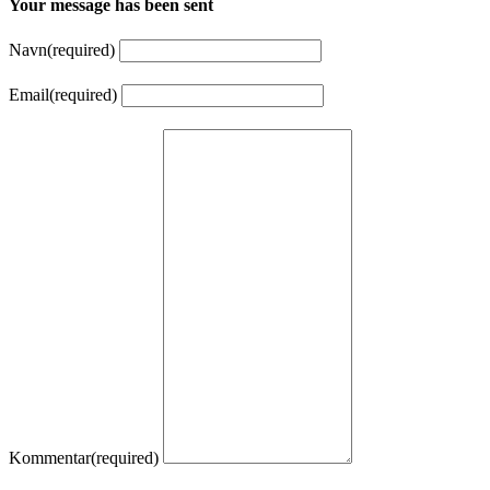
Your message has been sent
Navn
(required)
Email
(required)
Kommentar
(required)