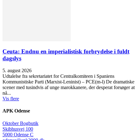
Ceuta: Endnu en imperialistisk forbrydelse i fuldt
dagslys
5. august 2026
Udtalelse fra sekretariatet for Centralkomiteen i Spaniens
Kommunistiske Parti (Marxist-Leninist) – PCE(m-l) De dramatiske
scener med tusindvis af unge marokkanere, der desperat forsøger at
nå...
Vis flere
APK Odense
Oktober Bogbutik
Skibhusvej 100
5000 Odense C