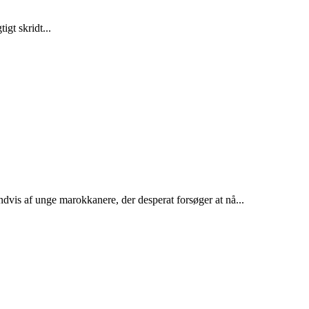
gt skridt...
dvis af unge marokkanere, der desperat forsøger at nå...