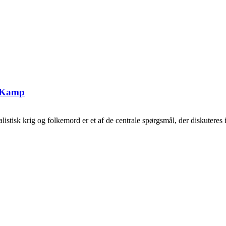
g Kamp
tisk krig og folkemord er et af de centrale spørgsmål, der diskuteres i 