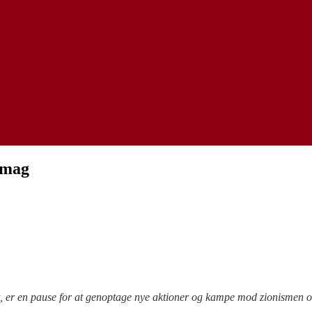
smag
et, er en pause for at genoptage nye aktioner og kampe mod zionismen 