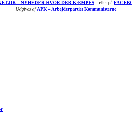
NET.DK – NYHEDER HVOR DER KÆMPES
– eller på
FACEB
Udgives af
APK – Arbejderpartiet Kommunisterne
er