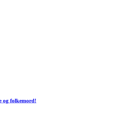
e og folkemord!