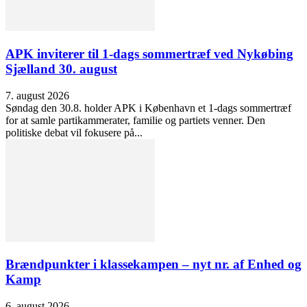
APK inviterer til 1-dags sommertræf ved Nykøbing
Sjælland 30. august
7. august 2026
Søndag den 30.8. holder APK i København et 1-dags sommertræf
for at samle partikammerater, familie og partiets venner. Den
politiske debat vil fokusere på...
Brændpunkter i klassekampen – nyt nr. af Enhed og
Kamp
6. august 2026