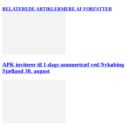
RELATEREDE ARTIKLER
MERE AF FORFATTER
APK inviterer til 1-dags sommertræf ved Nykøbing
Sjælland 30. august