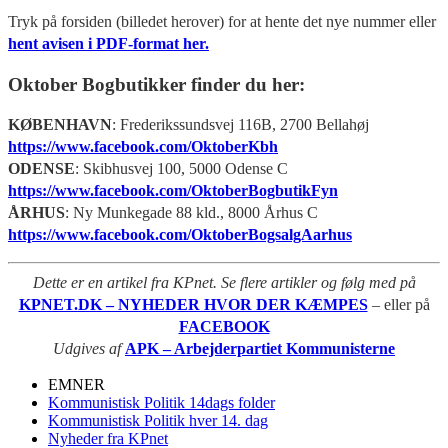
Tryk på forsiden (billedet herover) for at hente det nye nummer eller
hent avisen i PDF-format her.
Oktober Bogbutikker finder du her:
KØBENHAVN
: Frederikssundsvej 116B, 2700 Bellahøj
https://www.facebook.com/OktoberKbh
ODENSE
: Skibhusvej 100, 5000 Odense C
https://www.facebook.com/OktoberBogbutikFyn
ÅRHUS
: Ny Munkegade 88 kld., 8000 Århus C
https://www.facebook.com/OktoberBogsalgAarhus
Dette er en artikel fra KPnet. Se flere artikler og følg med på
KPNET.DK – NYHEDER HVOR DER KÆMPES
– eller på
FACEBOOK
Udgives af
APK – Arbejderpartiet Kommunisterne
EMNER
Kommunistisk Politik 14dags folder
Kommunistisk Politik hver 14. dag
Nyheder fra KPnet