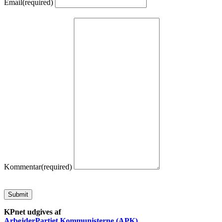
Email
(required)
Kommentar
(required)
Submit
KPnet udgives af
ArbejderPartiet Kommunisterne (APK)