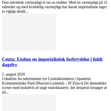
Den udvidede værnepligt er nu en realitet. Med en værnepligt på 11
måneder og med kvindelig værnepligt har dansk imperialisme taget
et vigtigt skridt...
Ceuta: Endnu en imperialistisk forbrydelse i fuldt
dagslys
5. august 2026
Udtalelse fra sekretariatet for Centralkomiteen i Spaniens
Kommunistiske Parti (Marxist-Leninist) – PCE(m-l) De dramatiske
scener med tusindvis af unge marokkanere, der desperat forsøger at
nå...