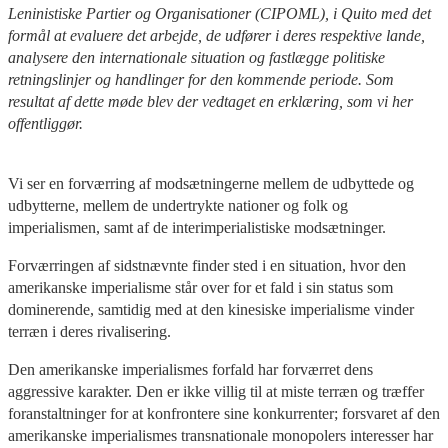
Leninistiske Partier og Organisationer (CIPOML), i Quito med det
formål at evaluere det arbejde, de udfører i deres respektive lande,
analysere den internationale situation og fastlægge politiske
retningslinjer og handlinger for den kommende periode. Som
resultat af dette møde blev der vedtaget en erklæring, som vi her
offentliggør.
Vi ser en forværring af modsætningerne mellem de udbyttede og
udbytterne, mellem de undertrykte nationer og folk og
imperialismen, samt af de interimperialistiske modsætninger.
Forværringen af sidstnævnte finder sted i en situation, hvor den
amerikanske imperialisme står over for et fald i sin status som
dominerende, samtidig med at den kinesiske imperialisme vinder
terræn i deres rivalisering.
Den amerikanske imperialismes forfald har forværret dens
aggressive karakter. Den er ikke villig til at miste terræn og træffer
foranstaltninger for at konfrontere sine konkurrenter; forsvaret af den
amerikanske imperialismes transnationale monopolers interesser har