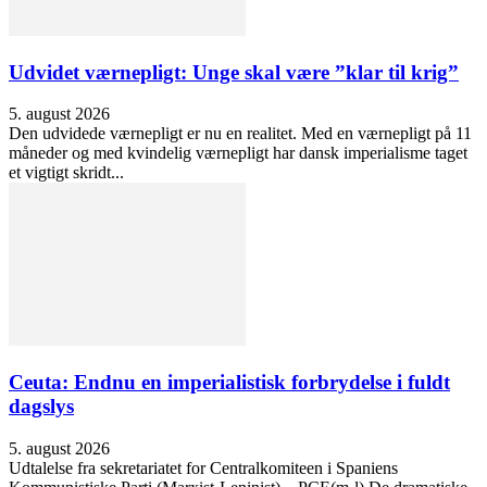
Udvidet værnepligt: Unge skal være ”klar til krig”
5. august 2026
Den udvidede værnepligt er nu en realitet. Med en værnepligt på 11
måneder og med kvindelig værnepligt har dansk imperialisme taget
et vigtigt skridt...
Ceuta: Endnu en imperialistisk forbrydelse i fuldt
dagslys
5. august 2026
Udtalelse fra sekretariatet for Centralkomiteen i Spaniens