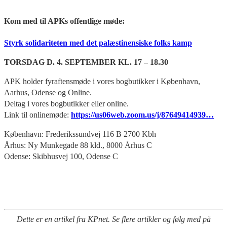
Kom med til APKs offentlige møde:
Styrk solidariteten med det palæstinensiske folks kamp
TORSDAG D. 4. SEPTEMBER KL. 17 – 18.30
APK holder fyraftensmøde i vores bogbutikker i København,
Aarhus, Odense og Online.
Deltag i vores bogbutikker eller online.
Link til onlinemøde:
https://us06web.zoom.us/j/87649414939…
København: Frederikssundvej 116 B 2700 Kbh
Århus: Ny Munkegade 88 kld., 8000 Århus C
Odense: Skibhusvej 100, Odense C
Dette er en artikel fra KPnet. Se flere artikler og følg med på