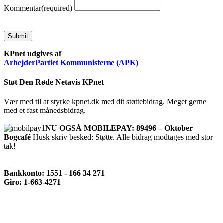
Kommentar
(required)
Submit
KPnet udgives af
ArbejderPartiet Kommunisterne (APK)
Støt Den Røde Netavis KPnet
Vær med til at styrke kpnet.dk med dit støttebidrag. Meget gerne
med et fast månedsbidrag.
NU OGSÅ MOBILEPAY: 89496 – Oktober
Bogcafé
Husk skriv besked: Støtte. Alle bidrag modtages med stor
tak!
Bankkonto: 1551 - 166 34 271
Giro: 1-663-4271