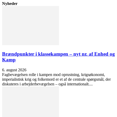
Nyheder
Brændpunkter i klassekampen – nyt nr. af Enhed og
Kamp
6. august 2026
Fagbevægelsen rolle i kampen mod oprustning, krigsøkonomi,
imperialistisk krig og folkemord er et af de centrale spørgsmål, der
diskuteres i arbejderbevægelsen – også internationalt....