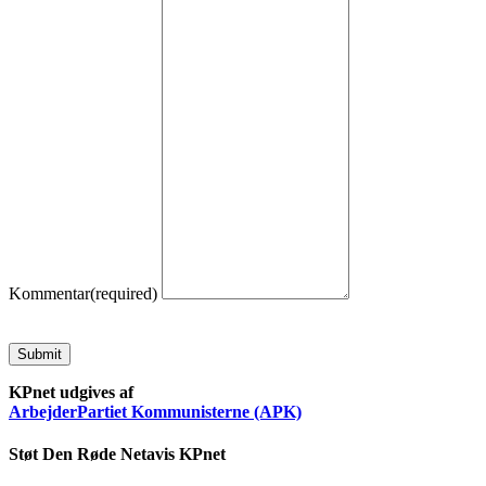
Kommentar
(required)
Submit
KPnet udgives af
ArbejderPartiet Kommunisterne (APK)
Støt Den Røde Netavis KPnet