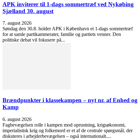
APK inviterer til 1-dags sommertræf ved Nykøbing
Sjælland 30. august
7. august 2026
Søndag den 30.8. holder APK i København et 1-dags sommertræf
for at samle partikammerater, familie og partiets venner. Den
politiske debat vil fokusere på...
Brændpunkter i klassekampen – nyt nr. af Enhed og
Kamp
6. august 2026
Fagbevægelsen rolle i kampen mod oprustning, krigsøkonomi,
imperialistisk krig og folkemord er et af de centrale spørgsmål, der
diskuteres i arbejderbevægelsen – også internationalt....