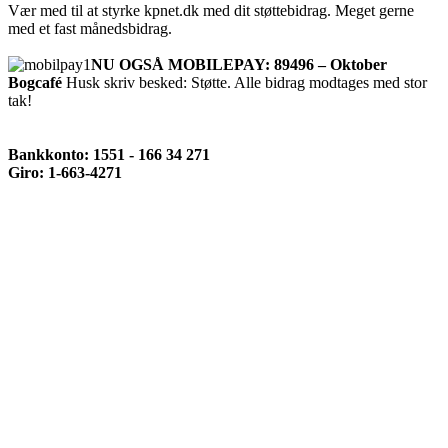
Vær med til at styrke kpnet.dk med dit støttebidrag. Meget gerne
med et fast månedsbidrag.
NU OGSÅ MOBILEPAY: 89496 – Oktober
Bogcafé
Husk skriv besked: Støtte. Alle bidrag modtages med stor
tak!
Bankkonto: 1551 - 166 34 271
Giro: 1-663-4271