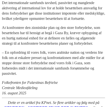
Det internationale samfunds tavshed, passivitet og manglende
aktivering af international lov for at holde besættelsen ansvarlig for
dens forbrydelser gør disse institutioner impotente eller medskyldige,
hvilket yderligere opmuntrer besættelsen til at fortsætte.
At konfrontere den zionistiske plan og den store forbrydelse, som
besættelsen har til hensigt at begå i Gaza By, kræver opbygning af
en hurtig national enhed for at definere en fælles og afgørende
strategi til at konfrontere besættelsens planer og forbrydelser.
– En opfordring til vores folk, vores arabiske nation og verdens frie
folk om at eskalere presset og konfrontationen med alle midler for at
stoppe denne store forbrydelse mod vores folk i Gaza, som
forberedes midt i det internationale samfunds forsømmelse og
passivitet.
Folkefronten for Palæstinas Befrielse
Centrale Medieafdeling
16. august 2025
Dette er en artikel fra KPnet. Se flere artikler og følg med på