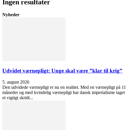
Ingen resultater
Nyheder
Udvidet værnepligt: Unge skal være ”klar til krig”
5. august 2026
Den udvidede værnepligt er nu en realitet. Med en værnepligt på 11
måneder og med kvindelig værnepligt har dansk imperialisme taget
et vigtigt skridt...