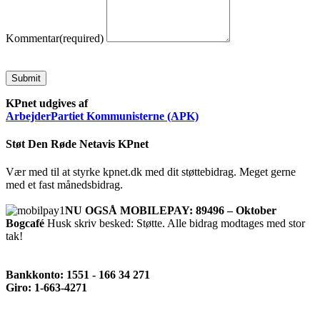
Kommentar
(required)
Submit
KPnet udgives af
ArbejderPartiet Kommunisterne (APK)
Støt Den Røde Netavis KPnet
Vær med til at styrke kpnet.dk med dit støttebidrag. Meget gerne
med et fast månedsbidrag.
NU OGSÅ MOBILEPAY: 89496 – Oktober
Bogcafé
Husk skriv besked: Støtte. Alle bidrag modtages med stor
tak!
Bankkonto: 1551 - 166 34 271
Giro: 1-663-4271