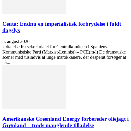
Ceuta: Endnu en imperialistisk forbrydelse i fuldt
dagslys
5. august 2026
Udtalelse fra sekretariatet for Centralkomiteen i Spaniens
Kommunistiske Parti (Marxist-Leninist) – PCE(m-l) De dramatiske
scener med tusindvis af unge marokkanere, der desperat forsøger at
nå...
Amerikanske Greenland Energy forbereder oliejagt i
Grønland – trods manglende tilladelse