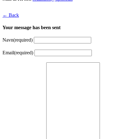
← Back
Your message has been sent
Navn
(required)
Email
(required)