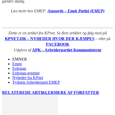
gælder stadig.
Læs mere hos EMEP:
Anasayfa – Emek Partisi (EMEP)
Dette er en artikel fra KPnet. Se flere artikler og følg med på
KPNET.DK – NYHEDER HVOR DER KÆMPES
– eller på
FACEBOOK
Udgives af
APK – Arbejderpartiet Kommunisterne
EMNER
Emep
Erdogan
Erdogan-regimet
Nyheder fra KPnet
Tyrkiets Arbejderparti EMEP
RELATEREDE ARTIKLER
MERE AF FORFATTER