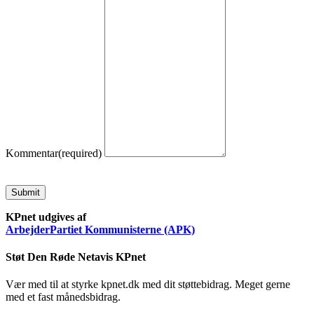
Kommentar
(required)
Submit
KPnet udgives af
ArbejderPartiet Kommunisterne (APK)
Støt Den Røde Netavis KPnet
Vær med til at styrke kpnet.dk med dit støttebidrag. Meget gerne
med et fast månedsbidrag.