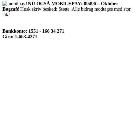
NU OGSÅ MOBILEPAY: 89496 – Oktober
Bogcafé
Husk skriv besked: Støtte. Alle bidrag modtages med stor
tak!
Bankkonto: 1551 - 166 34 271
Giro: 1-663-4271