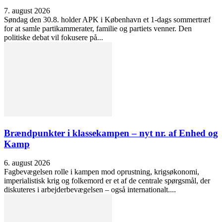
7. august 2026
Søndag den 30.8. holder APK i København et 1-dags sommertræf
for at samle partikammerater, familie og partiets venner. Den
politiske debat vil fokusere på...
Brændpunkter i klassekampen – nyt nr. af Enhed og
Kamp
6. august 2026
Fagbevægelsen rolle i kampen mod oprustning, krigsøkonomi,
imperialistisk krig og folkemord er et af de centrale spørgsmål, der
diskuteres i arbejderbevægelsen – også internationalt....