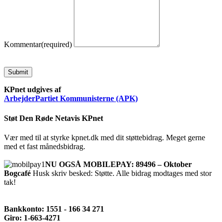
Kommentar
(required)
Submit
KPnet udgives af
ArbejderPartiet Kommunisterne (APK)
Støt Den Røde Netavis KPnet
Vær med til at styrke kpnet.dk med dit støttebidrag. Meget gerne
med et fast månedsbidrag.
NU OGSÅ MOBILEPAY: 89496 – Oktober
Bogcafé
Husk skriv besked: Støtte. Alle bidrag modtages med stor
tak!
Bankkonto: 1551 - 166 34 271
Giro: 1-663-4271