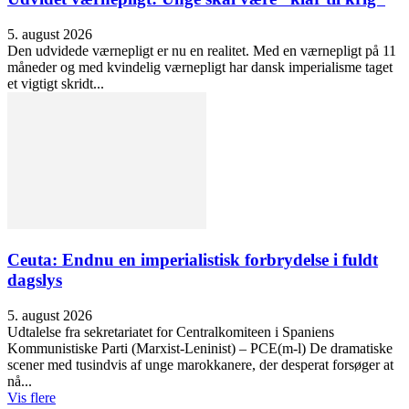
5. august 2026
Den udvidede værnepligt er nu en realitet. Med en værnepligt på 11
måneder og med kvindelig værnepligt har dansk imperialisme taget
et vigtigt skridt...
Ceuta: Endnu en imperialistisk forbrydelse i fuldt
dagslys
5. august 2026
Udtalelse fra sekretariatet for Centralkomiteen i Spaniens
Kommunistiske Parti (Marxist-Leninist) – PCE(m-l) De dramatiske
scener med tusindvis af unge marokkanere, der desperat forsøger at
nå...
Vis flere