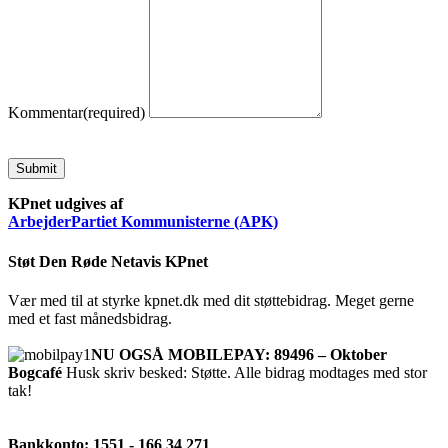
Kommentar
(required)
Submit
KPnet udgives af
ArbejderPartiet Kommunisterne (APK)
Støt Den Røde Netavis KPnet
Vær med til at styrke kpnet.dk med dit støttebidrag. Meget gerne
med et fast månedsbidrag.
NU OGSÅ MOBILEPAY: 89496 – Oktober
Bogcafé
Husk skriv besked: Støtte. Alle bidrag modtages med stor
tak!
Bankkonto: 1551 - 166 34 271