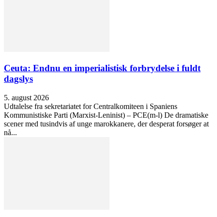
Ceuta: Endnu en imperialistisk forbrydelse i fuldt
dagslys
5. august 2026
Udtalelse fra sekretariatet for Centralkomiteen i Spaniens
Kommunistiske Parti (Marxist-Leninist) – PCE(m-l) De dramatiske
scener med tusindvis af unge marokkanere, der desperat forsøger at
nå...