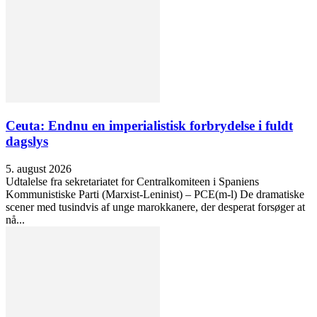
Ceuta: Endnu en imperialistisk forbrydelse i fuldt
dagslys
5. august 2026
Udtalelse fra sekretariatet for Centralkomiteen i Spaniens
Kommunistiske Parti (Marxist-Leninist) – PCE(m-l) De dramatiske
scener med tusindvis af unge marokkanere, der desperat forsøger at
nå...