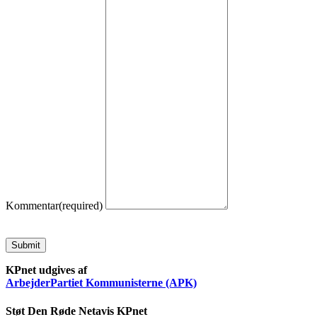
Kommentar
(required)
Submit
KPnet udgives af
ArbejderPartiet Kommunisterne (APK)
Støt Den Røde Netavis KPnet