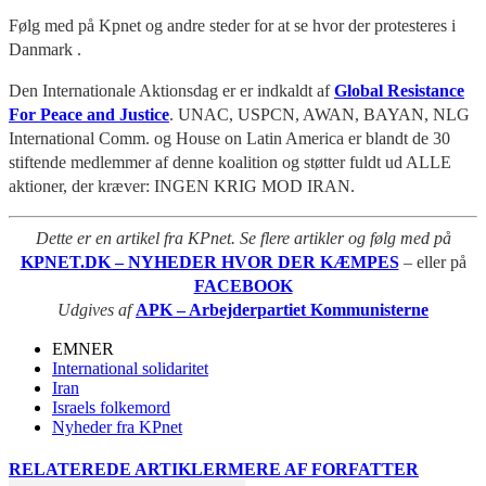
Følg med på Kpnet og andre steder for at se hvor der protesteres i
Danmark .
Den Internationale Aktionsdag er er indkaldt af
Global Resistance
For Peace and Justice
. UNAC, USPCN, AWAN, BAYAN, NLG
International Comm. og House on Latin America er blandt de 30
stiftende medlemmer af denne koalition og støtter fuldt ud ALLE
aktioner, der kræver: INGEN KRIG MOD IRAN.
Dette er en artikel fra KPnet. Se flere artikler og følg med på
KPNET.DK – NYHEDER HVOR DER KÆMPES
– eller på
FACEBOOK
Udgives af
APK – Arbejderpartiet Kommunisterne
EMNER
International solidaritet
Iran
Israels folkemord
Nyheder fra KPnet
RELATEREDE ARTIKLER
MERE AF FORFATTER