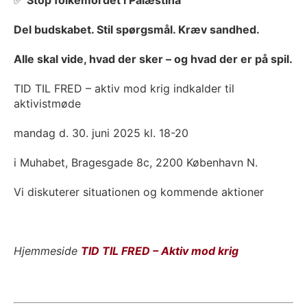
✅
Stop folkemordet i Palæstina
Del budskabet. Stil spørgsmål. Kræv sandhed.
Alle skal vide, hvad der sker – og hvad der er på spil.
TID TIL FRED – aktiv mod krig indkalder til
aktivistmøde
mandag d. 30. juni 2025 kl. 18-20
i Muhabet, Bragesgade 8c, 2200 København N.
Vi diskuterer situationen og kommende aktioner
Hjemmeside
TID TIL FRED – Aktiv mod krig