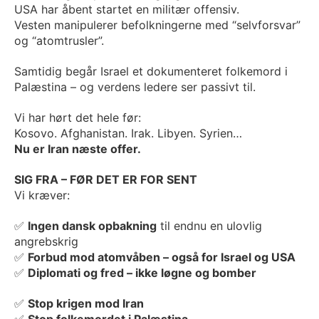
USA har åbent startet en militær offensiv.
Vesten manipulerer befolkningerne med “selvforsvar”
og “atomtrusler”.
Samtidig begår Israel et dokumenteret folkemord i
Palæstina – og verdens ledere ser passivt til.
Vi har hørt det hele før:
Kosovo. Afghanistan. Irak. Libyen. Syrien…
Nu er Iran næste offer.
SIG FRA – FØR DET ER FOR SENT
Vi kræver:
✅
Ingen dansk opbakning
til endnu en ulovlig
angrebskrig
✅
Forbud mod atomvåben – også for Israel og USA
✅
Diplomati og fred – ikke løgne og bomber
✅
Stop krigen mod Iran