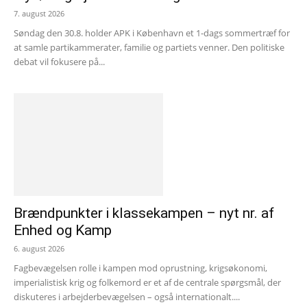
7. august 2026
Søndag den 30.8. holder APK i København et 1-dags sommertræf for
at samle partikammerater, familie og partiets venner. Den politiske
debat vil fokusere på...
Brændpunkter i klassekampen – nyt nr. af
Enhed og Kamp
6. august 2026
Fagbevægelsen rolle i kampen mod oprustning, krigsøkonomi,
imperialistisk krig og folkemord er et af de centrale spørgsmål, der
diskuteres i arbejderbevægelsen – også internationalt....