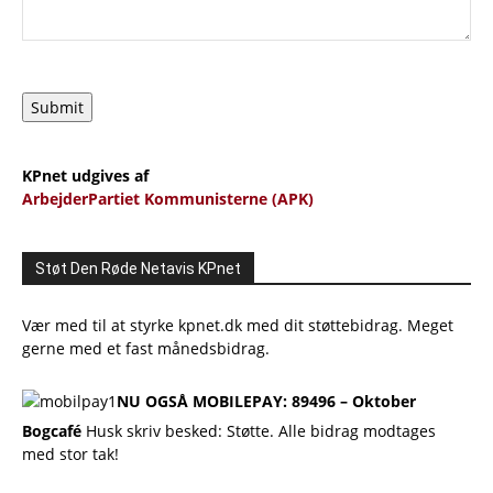
Submit
KPnet udgives af
ArbejderPartiet Kommunisterne (APK)
Støt Den Røde Netavis KPnet
Vær med til at styrke kpnet.dk med dit støttebidrag. Meget
gerne med et fast månedsbidrag.
NU OGSÅ MOBILEPAY: 89496 – Oktober
Bogcafé
Husk skriv besked: Støtte. Alle bidrag modtages
med stor tak!