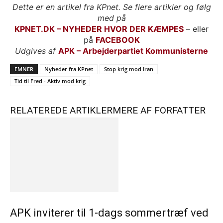
Dette er en artikel fra KPnet. Se flere artikler og følg
med på
KPNET.DK – NYHEDER HVOR DER KÆMPES
– eller
på
FACEBOOK
Udgives af
APK – Arbejderpartiet Kommunisterne
EMNER
Nyheder fra KPnet
Stop krig mod Iran
Tid til Fred - Aktiv mod krig
RELATEREDE ARTIKLER
MERE AF FORFATTER
APK inviterer til 1-dags sommertræf ved