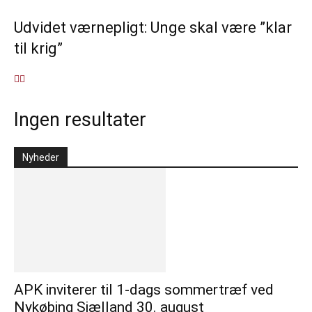
Udvidet værnepligt: Unge skal være ”klar
til krig”
Ingen resultater
Nyheder
APK inviterer til 1-dags sommertræf ved
Nykøbing Sjælland 30. august