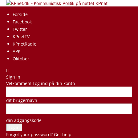
KPnet
Forside
Facebook
Twitter
KPnetTV
KPnetRadio
APK
Oktober
Sign in
Velkommen! Log ind på din konto
dit brugernavn
din adgangskode
Forgot your password? Get help