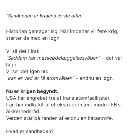
“Sandheden er krigens første offer.”
Historien gentager sig. Når imperier vil føre krig,
starter de med en løgn.
Vi så det i Irak:
“Saddam har masseødelæggelsesvåben”
– det var
løgn.
Vi ser det igen nu:
“Iran er ved at få atomvåben”
– endnu en løgn.
Nu er krigen begyndt.
USA har angrebet tre af Irans atomfaciliteter.
Iran har indkaldt til et ekstraordinært møde i FN’s
Sikkerhedsråd.
Verden står på randen af endnu en katastrofe.
Hvad er sandheden?