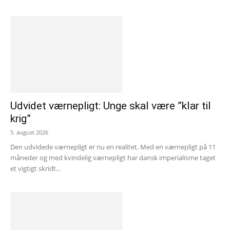
Udvidet værnepligt: Unge skal være ”klar til
krig”
5. august 2026
Den udvidede værnepligt er nu en realitet. Med en værnepligt på 11
måneder og med kvindelig værnepligt har dansk imperialisme taget
et vigtigt skridt...