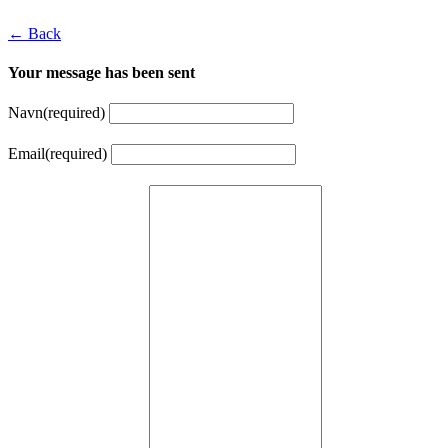
← Back
Your message has been sent
Navn
(required)
Email
(required)