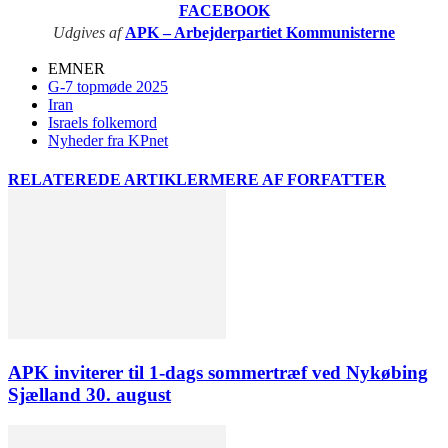
FACEBOOK
Udgives af
APK – Arbejderpartiet Kommunisterne
EMNER
G-7 topmøde 2025
Iran
Israels folkemord
Nyheder fra KPnet
RELATEREDE ARTIKLER
MERE AF FORFATTER
APK inviterer til 1-dags sommertræf ved Nykøbing
Sjælland 30. august