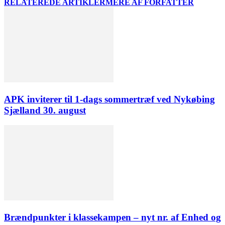
RELATEREDE ARTIKLER
MERE AF FORFATTER
APK inviterer til 1-dags sommertræf ved Nykøbing
Sjælland 30. august
Brændpunkter i klassekampen – nyt nr. af Enhed og