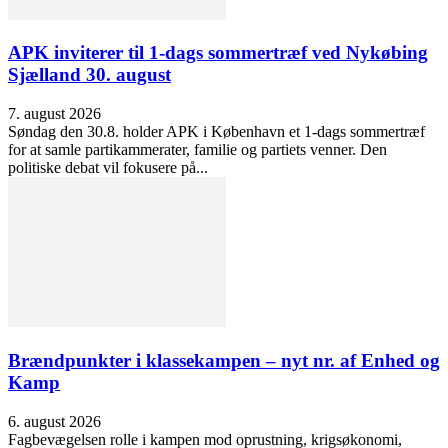
APK inviterer til 1-dags sommertræf ved Nykøbing
Sjælland 30. august
7. august 2026
Søndag den 30.8. holder APK i København et 1-dags sommertræf
for at samle partikammerater, familie og partiets venner. Den
politiske debat vil fokusere på...
Brændpunkter i klassekampen – nyt nr. af Enhed og
Kamp
6. august 2026
Fagbevægelsen rolle i kampen mod oprustning, krigsøkonomi,