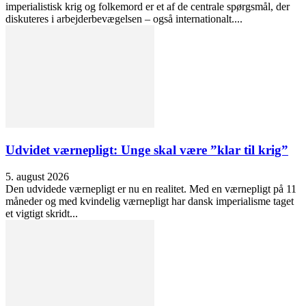
imperialistisk krig og folkemord er et af de centrale spørgsmål, der
diskuteres i arbejderbevægelsen – også internationalt....
Udvidet værnepligt: Unge skal være ”klar til krig”
5. august 2026
Den udvidede værnepligt er nu en realitet. Med en værnepligt på 11
måneder og med kvindelig værnepligt har dansk imperialisme taget
et vigtigt skridt...