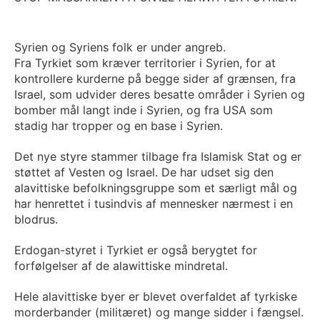
Syrien og Syriens folk er under angreb.
Fra Tyrkiet som kræver territorier i Syrien, for at
kontrollere kurderne på begge sider af grænsen, fra
Israel, som udvider deres besatte områder i Syrien og
bomber mål langt inde i Syrien, og fra USA som
stadig har tropper og en base i Syrien.
Det nye styre stammer tilbage fra Islamisk Stat og er
støttet af Vesten og Israel. De har udset sig den
alavittiske befolkningsgruppe som et særligt mål og
har henrettet i tusindvis af mennesker nærmest i en
blodrus.
Erdogan-styret i Tyrkiet er også berygtet for
forfølgelser af de alawittiske mindretal.
Hele alavittiske byer er blevet overfaldet af tyrkiske
morderbander (militæret) og mange sidder i fængsel.