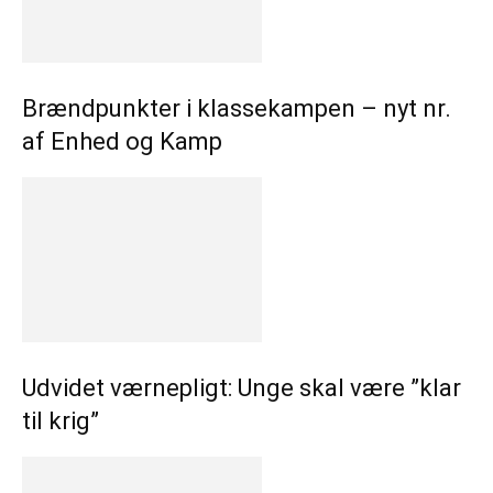
Brændpunkter i klassekampen – nyt nr.
af Enhed og Kamp
Udvidet værnepligt: Unge skal være ”klar
til krig”