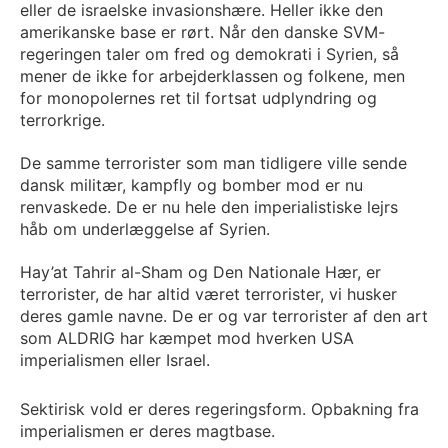
eller de israelske invasionshære. Heller ikke den
amerikanske base er rørt. Når den danske SVM-
regeringen taler om fred og demokrati i Syrien, så
mener de ikke for arbejderklassen og folkene, men
for monopolernes ret til fortsat udplyndring og
terrorkrige.
De samme terrorister som man tidligere ville sende
dansk militær, kampfly og bomber mod er nu
renvaskede. De er nu hele den imperialistiske lejrs
håb om underlæggelse af Syrien.
Hay’at Tahrir al-Sham og Den Nationale Hær, er
terrorister, de har altid været terrorister, vi husker
deres gamle navne. De er og var terrorister af den art
som ALDRIG har kæmpet mod hverken USA
imperialismen eller Israel.
Sektirisk vold er deres regeringsform. Opbakning fra
imperialismen er deres magtbase.