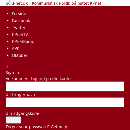
KPnet
Forside
Facebook
Twitter
KPnetTV
KPnetRadio
APK
Oktober
Sign in
Velkommen! Log ind på din konto
dit brugernavn
din adgangskode
Forgot your password? Get help