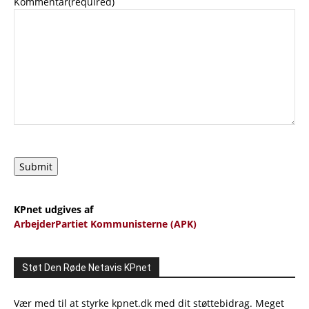
Kommentar
(required)
Submit
KPnet udgives af
ArbejderPartiet Kommunisterne (APK)
Støt Den Røde Netavis KPnet
Vær med til at styrke kpnet.dk med dit støttebidrag. Meget