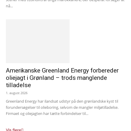
nå...
Amerikanske Greenland Energy forbereder
oliejagt i Grønland – trods manglende
tilladelse
1. august 2026
Greenland Energy har ilandsat udstyr på den grønlandske kyst til
forundersøgelser til olieboring, selvom de mangler miljøtilladelse.
Firmaet og oliejagten har tætte forbindelser til...
Vis flere