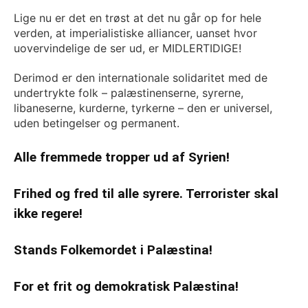
Lige nu er det en trøst at det nu går op for hele
verden, at imperialistiske alliancer, uanset hvor
uovervindelige de ser ud, er MIDLERTIDIGE!
Derimod er den internationale solidaritet med de
undertrykte folk – palæstinenserne, syrerne,
libaneserne, kurderne, tyrkerne – den er universel,
uden betingelser og permanent.
Alle fremmede tropper ud af Syrien!
Frihed og fred til alle syrere. Terrorister skal
ikke regere!
Stands Folkemordet i Palæstina!
For et frit og demokratisk Palæstina!