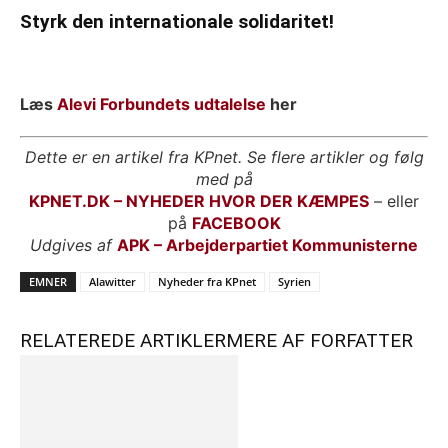
Styrk den internationale solidaritet!
Læs
Alevi Forbundets udtalelse
her
Dette er en artikel fra KPnet. Se flere artikler og følg
med på
KPNET.DK – NYHEDER HVOR DER KÆMPES
– eller
på
FACEBOOK
Udgives af
APK – Arbejderpartiet Kommunisterne
EMNER
Alawitter
Nyheder fra KPnet
Syrien
RELATEREDE ARTIKLER
MERE AF FORFATTER