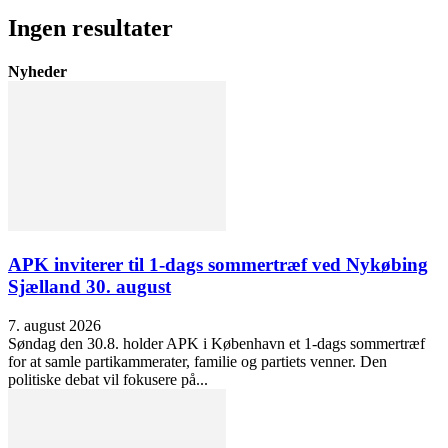
Ingen resultater
Nyheder
APK inviterer til 1-dags sommertræf ved Nykøbing
Sjælland 30. august
7. august 2026
Søndag den 30.8. holder APK i København et 1-dags sommertræf
for at samle partikammerater, familie og partiets venner. Den
politiske debat vil fokusere på...