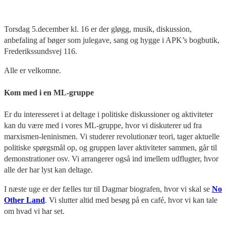
Torsdag 5.december kl. 16 er der gløgg, musik, diskussion,
anbefaling af bøger som julegave, sang og hygge i APK’s bogbutik,
Frederikssundsvej 116.
Alle er velkomne.
Kom med i en ML-gruppe
Er du interesseret i at deltage i politiske diskussioner og aktiviteter
kan du være med i vores ML-gruppe, hvor vi diskuterer ud fra
marxismen-leninismen. Vi studerer revolutionær teori, tager aktuelle
politiske spørgsmål op, og gruppen laver aktiviteter sammen, går til
demonstrationer osv. Vi arrangerer også ind imellem udflugter, hvor
alle der har lyst kan deltage.
I næste uge er der fælles tur til Dagmar biografen, hvor vi skal se
No
Other Land
. Vi slutter altid med besøg på en café, hvor vi kan tale
om hvad vi har set.