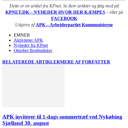
Dette er en artikel fra KPnet. Se flere artikler og følg med på
KPNET.DK – NYHEDER HVOR DER KÆMPES
– eller på
FACEBOOK
Udgives af
APK – Arbejderpartiet Kommunisterne
EMNER
Aktiviteter APK
Nyheder fra KPnet
Oktober Bogbutikker
RELATEREDE ARTIKLER
MERE AF FORFATTER
APK inviterer til 1-dags sommertræf ved Nykøbing
Sjælland 30. august