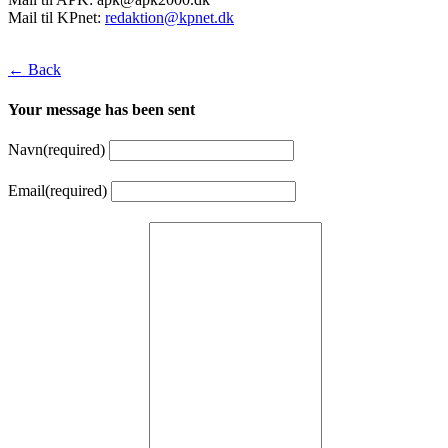
Mail til KPnet:
redaktion@kpnet.dk
← Back
Your message has been sent
Navn
(required)
Email
(required)