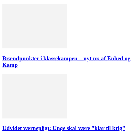
Brændpunkter i klassekampen – nyt nr. af Enhed og
Kamp
Udvidet værnepligt: Unge skal være ”klar til krig”