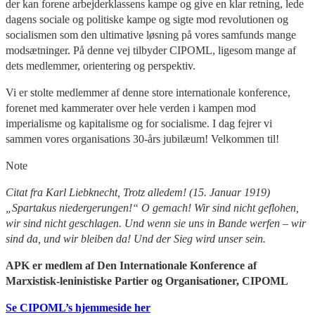
der kan forene arbejderklassens kampe og give en klar retning, lede
dagens sociale og politiske kampe og sigte mod revolutionen og
socialismen som den ultimative løsning på vores samfunds mange
modsætninger. På denne vej tilbyder CIPOML, ligesom mange af
dets medlemmer, orientering og perspektiv.
Vi er stolte medlemmer af denne store internationale konference,
forenet med kammerater over hele verden i kampen mod
imperialisme og kapitalisme og for socialisme. I dag fejrer vi
sammen vores organisations 30-års jubilæum! Velkommen til!
Note
Citat fra Karl Liebknecht, Trotz alledem! (15. Januar 1919)
„Spartakus niedergerungen!“ O gemach! Wir sind nicht geflohen,
wir sind nicht geschlagen. Und wenn sie uns in Bande werfen – wir
sind da, und wir bleiben da! Und der Sieg wird unser sein.
APK er medlem af Den Internationale Konference af
Marxistisk-leninistiske Partier og Organisationer,
CIPOML
Se
CIPOML’s hjemmeside her