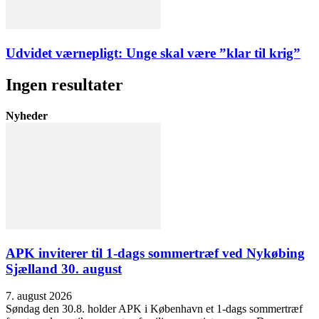
Udvidet værnepligt: Unge skal være ”klar til krig”
Ingen resultater
Nyheder
APK inviterer til 1-dags sommertræf ved Nykøbing
Sjælland 30. august
7. august 2026
Søndag den 30.8. holder APK i København et 1-dags sommertræf