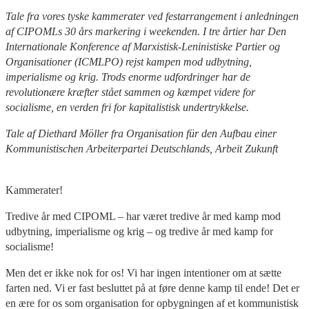
Tale fra vores tyske kammerater ved festarrangement i anledningen
af CIPOMLs 30 års markering i weekenden. I tre årtier har Den
Internationale Konference af Marxistisk-Leninistiske Partier og
Organisationer (ICMLPO) rejst kampen mod udbytning,
imperialisme og krig. Trods enorme udfordringer har de
revolutionære kræfter stået sammen og kæmpet videre for
socialisme, en verden fri for kapitalistisk undertrykkelse.
Tale af Diethard Möller fra Organisation für den Aufbau einer
Kommunistischen Arbeiterpartei Deutschlands, Arbeit Zukunft
Kammerater!
Tredive år med CIPOML – har været tredive år med kamp mod
udbytning, imperialisme og krig – og tredive år med kamp for
socialisme!
Men det er ikke nok for os! Vi har ingen intentioner om at sætte
farten ned. Vi er fast besluttet på at føre denne kamp til ende! Det er
en ære for os som organisation for opbygningen af et kommunistisk