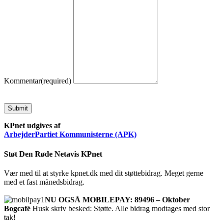
Kommentar
(required)
Submit
KPnet udgives af
ArbejderPartiet Kommunisterne (APK)
Støt Den Røde Netavis KPnet
Vær med til at styrke kpnet.dk med dit støttebidrag. Meget gerne
med et fast månedsbidrag.
NU OGSÅ MOBILEPAY: 89496 – Oktober
Bogcafé
Husk skriv besked: Støtte. Alle bidrag modtages med stor
tak!