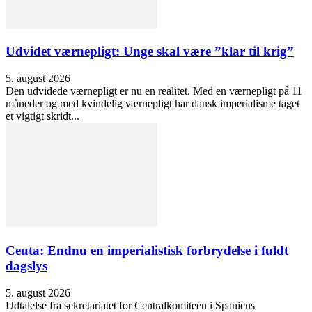
Udvidet værnepligt: Unge skal være ”klar til krig”
5. august 2026
Den udvidede værnepligt er nu en realitet. Med en værnepligt på 11
måneder og med kvindelig værnepligt har dansk imperialisme taget
et vigtigt skridt...
Ceuta: Endnu en imperialistisk forbrydelse i fuldt
dagslys
5. august 2026
Udtalelse fra sekretariatet for Centralkomiteen i Spaniens