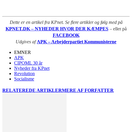
Dette er en artikel fra KPnet. Se flere artikler og følg med på
KPNET.DK – NYHEDER HVOR DER KÆMPES
– eller på
FACEBOOK
Udgives af
APK – Arbejderpartiet Kommunisterne
EMNER
APK
CIPOML 30 år
Nyheder fra KPnet
Revolution
Socialisme
RELATEREDE ARTIKLER
MERE AF FORFATTER