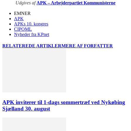
Udgives af
APK – Arbejderpartiet Kommunisterne
EMNER
APK
APKs 10. kongres
CIPOML
Nyheder fra KPnet
RELATEREDE ARTIKLER
MERE AF FORFATTER
APK inviterer til 1-dags sommertræf ved Nykøbing
Sjælland 30. august