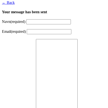
← Back
Your message has been sent
Navn
(required)
Email
(required)