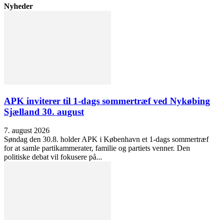
Nyheder
APK inviterer til 1-dags sommertræf ved Nykøbing
Sjælland 30. august
7. august 2026
Søndag den 30.8. holder APK i København et 1-dags sommertræf
for at samle partikammerater, familie og partiets venner. Den
politiske debat vil fokusere på...