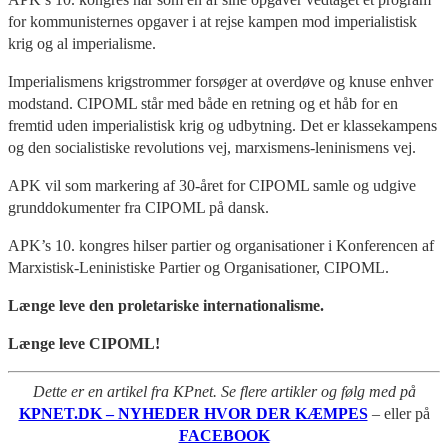
for kommunisternes opgaver i at rejse kampen mod imperialistisk
krig og al imperialisme.
Imperialismens krigstrommer forsøger at overdøve og knuse enhver
modstand. CIPOML står med både en retning og et håb for en
fremtid uden imperialistisk krig og udbytning. Det er klassekampens
og den socialistiske revolutions vej, marxismens-leninismens vej.
APK vil som markering af 30-året for CIPOML samle og udgive
grunddokumenter fra CIPOML på dansk.
APK’s 10. kongres hilser partier og organisationer i Konferencen af
Marxistisk-Leninistiske Partier og Organisationer, CIPOML.
Længe leve den proletariske internationalisme.
Længe leve CIPOML!
Dette er en artikel fra KPnet. Se flere artikler og følg med på
KPNET.DK – NYHEDER HVOR DER KÆMPES
– eller på
FACEBOOK