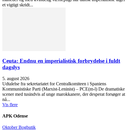
et vigtigt skridt...
Ceuta: Endnu en imperialistisk forbrydelse i fuldt
dagslys
5. august 2026
Udtalelse fra sekretariatet for Centralkomiteen i Spaniens
Kommunistiske Parti (Marxist-Leninist) – PCE(m-l) De dramatiske
scener med tusindvis af unge marokkanere, der desperat forsøger at
nå...
Vis flere
APK Odense
Oktober Bogbutik