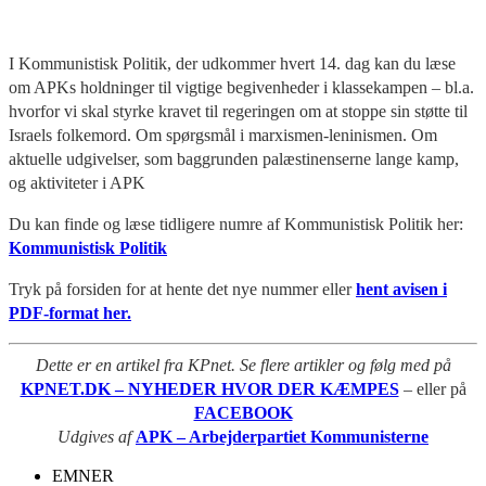
I Kommunistisk Politik, der udkommer hvert 14. dag kan du læse
om APKs holdninger til vigtige begivenheder i klassekampen – bl.a.
hvorfor vi skal styrke kravet til regeringen om at stoppe sin støtte til
Israels folkemord. Om spørgsmål i marxismen-leninismen. Om
aktuelle udgivelser, som baggrunden palæstinenserne lange kamp,
og aktiviteter i APK
Du kan finde og læse tidligere numre af Kommunistisk Politik her:
Kommunistisk Politik
Tryk på forsiden for at hente det nye nummer eller
hent avisen i
PDF-format her.
Dette er en artikel fra KPnet. Se flere artikler og følg med på
KPNET.DK – NYHEDER HVOR DER KÆMPES
– eller på
FACEBOOK
Udgives af
APK – Arbejderpartiet Kommunisterne
EMNER