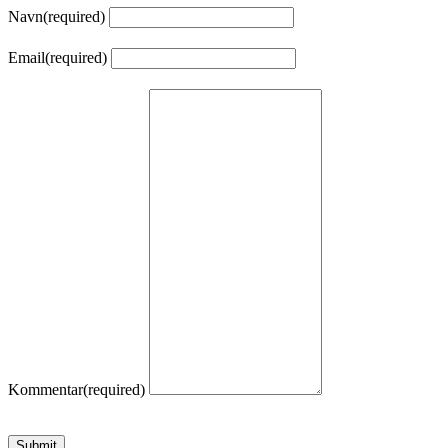
Navn
(required)
Email
(required)
Kommentar
(required)
Submit