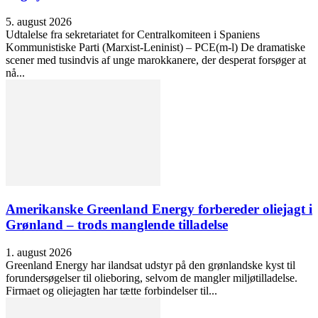
5. august 2026
Udtalelse fra sekretariatet for Centralkomiteen i Spaniens
Kommunistiske Parti (Marxist-Leninist) – PCE(m-l) De dramatiske
scener med tusindvis af unge marokkanere, der desperat forsøger at
nå...
Amerikanske Greenland Energy forbereder oliejagt i
Grønland – trods manglende tilladelse
1. august 2026
Greenland Energy har ilandsat udstyr på den grønlandske kyst til
forundersøgelser til olieboring, selvom de mangler miljøtilladelse.
Firmaet og oliejagten har tætte forbindelser til...