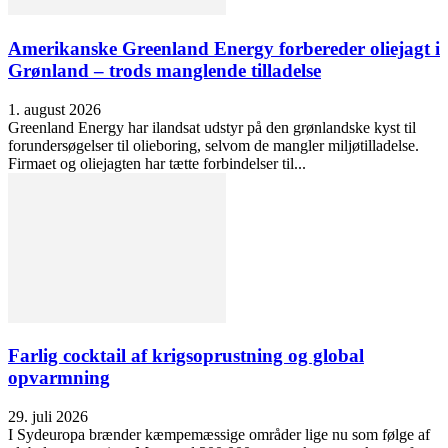
Amerikanske Greenland Energy forbereder oliejagt i
Grønland – trods manglende tilladelse
1. august 2026
Greenland Energy har ilandsat udstyr på den grønlandske kyst til
forundersøgelser til olieboring, selvom de mangler miljøtilladelse.
Firmaet og oliejagten har tætte forbindelser til...
Farlig cocktail af krigsoprustning og global
opvarmning
29. juli 2026
I Sydeuropa brænder kæmpemæssige områder lige nu som følge af