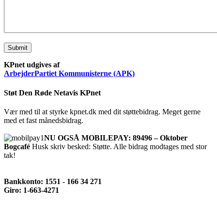
Submit
KPnet udgives af
ArbejderPartiet Kommunisterne (APK)
Støt Den Røde Netavis KPnet
Vær med til at styrke kpnet.dk med dit støttebidrag. Meget gerne
med et fast månedsbidrag.
NU OGSÅ MOBILEPAY: 89496 – Oktober
Bogcafé
Husk skriv besked: Støtte. Alle bidrag modtages med stor
tak!
Bankkonto: 1551 - 166 34 271
Giro: 1-663-4271