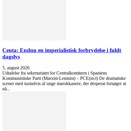
Ceuta: Endnu en imperialistisk forbrydelse i fuldt
dagslys
5. august 2026
Udtalelse fra sekretariatet for Centralkomiteen i Spaniens
Kommunistiske Parti (Marxist-Leninist) – PCE(m-l) De dramatiske
scener med tusindvis af unge marokkanere, der desperat forsøger at
nå...