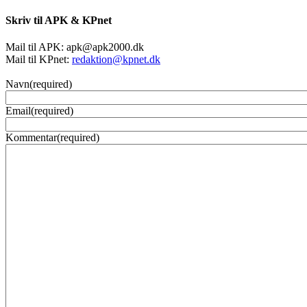
Skriv til APK & KPnet
Mail til APK:
apk@apk2000.dk
Mail til KPnet:
redaktion@kpnet.dk
Navn
(required)
Email
(required)
Kommentar
(required)