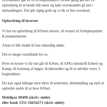
opfordring til at betale lidt mere og lade overskuddet gå ind i
indsamlingen. Det gik rigtig godt og vi fik et fint overskud.
Opfordring til læserne
Vi har en opfordring til KPnets læsere, til venner af Arbejderpartiet
Kommunisterne:
Afsæt et lille beløb til fast månedlig støtte.
Det er meget værdifuldt for os.
Hver en krone vi får ind går til KPnet, til APKs tidsskrift Enhed og
Kamp, til trykning af bøger, til løbesedler og til at udvikle vores 3
bogbutikker.
Du kan også bidrage med ideer til netavisen, debatindlæg og med at
opfordre andre til at læse KPnet.
Mobilpay 89496 (skriv: støtte)
eller bank 1551-16634271 (skriv støtte)