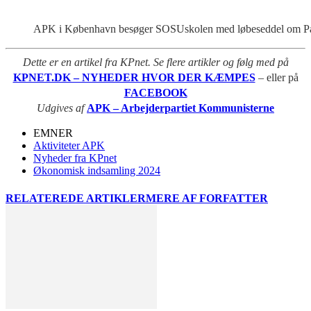
APK i København besøger SOSUskolen med løbeseddel om Pa
Dette er en artikel fra KPnet. Se flere artikler og følg med på
KPNET.DK – NYHEDER HVOR DER KÆMPES
– eller på
FACEBOOK
Udgives af
APK – Arbejderpartiet Kommunisterne
EMNER
Aktiviteter APK
Nyheder fra KPnet
Økonomisk indsamling 2024
RELATEREDE ARTIKLER
MERE AF FORFATTER