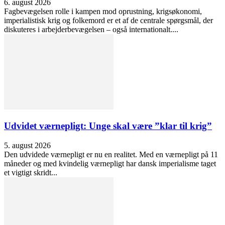
6. august 2026
Fagbevægelsen rolle i kampen mod oprustning, krigsøkonomi,
imperialistisk krig og folkemord er et af de centrale spørgsmål, der
diskuteres i arbejderbevægelsen – også internationalt....
Udvidet værnepligt: Unge skal være ”klar til krig”
5. august 2026
Den udvidede værnepligt er nu en realitet. Med en værnepligt på 11
måneder og med kvindelig værnepligt har dansk imperialisme taget
et vigtigt skridt...