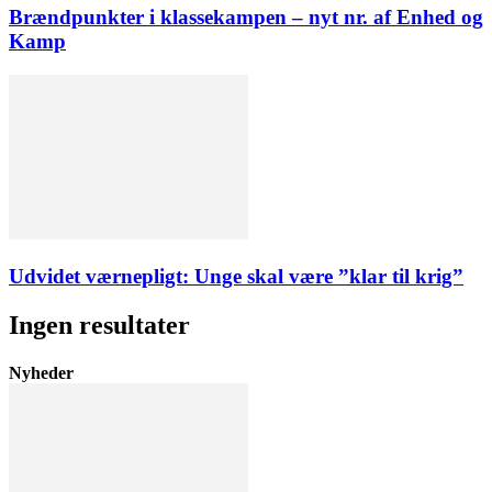
Brændpunkter i klassekampen – nyt nr. af Enhed og
Kamp
Udvidet værnepligt: Unge skal være ”klar til krig”
Ingen resultater
Nyheder