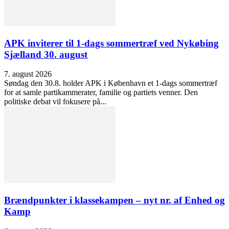
APK inviterer til 1-dags sommertræf ved Nykøbing
Sjælland 30. august
7. august 2026
Søndag den 30.8. holder APK i København et 1-dags sommertræf
for at samle partikammerater, familie og partiets venner. Den
politiske debat vil fokusere på...
Brændpunkter i klassekampen – nyt nr. af Enhed og
Kamp