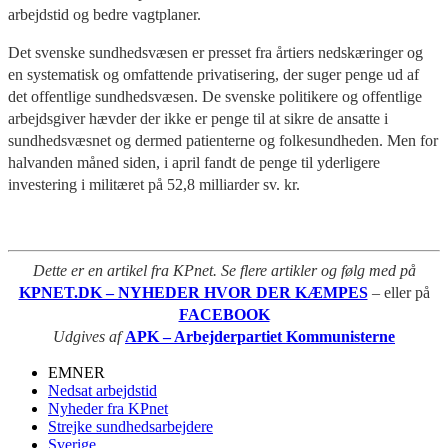
arbejdstid og bedre vagtplaner.
Det svenske sundhedsvæsen er presset fra årtiers nedskæringer og
en systematisk og omfattende privatisering, der suger penge ud af
det offentlige sundhedsvæsen. De svenske politikere og offentlige
arbejdsgiver hævder der ikke er penge til at sikre de ansatte i
sundhedsvæsnet og dermed patienterne og folkesundheden. Men for
halvanden måned siden, i april fandt de penge til yderligere
investering i militæret på 52,8 milliarder sv. kr.
Dette er en artikel fra KPnet. Se flere artikler og følg med på
KPNET.DK – NYHEDER HVOR DER KÆMPES
– eller på
FACEBOOK
Udgives af
APK – Arbejderpartiet Kommunisterne
EMNER
Nedsat arbejdstid
Nyheder fra KPnet
Strejke sundhedsarbejdere
Sverige