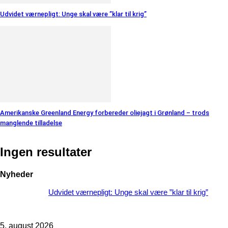
Udvidet værnepligt: Unge skal være ”klar til krig”
Amerikanske Greenland Energy forbereder oliejagt i Grønland – trods
manglende tilladelse
Ingen resultater
Nyheder
Udvidet værnepligt: Unge skal være ”klar til krig”
5. august 2026