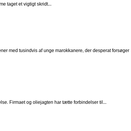
aget et vigtigt skridt...
cener med tusindvis af unge marokkanere, der desperat forsøger
e. Firmaet og oliejagten har tætte forbindelser til...