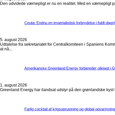
Den udvidede værnepligt er nu en realitet. Med en værnepligt på
Ceuta: Endnu en imperialistisk forbrydelse i fuldt dags
5. august 2026
Udtalelse fra sekretariatet for Centralkomiteen i Spaniens Kom
at nå...
Amerikanske Greenland Energy forbereder oliejagt i G
1. august 2026
Greenland Energy har ilandsat udstyr på den grønlandske kyst til 
Farlig cocktail af krigsoprustning og global opvarmning