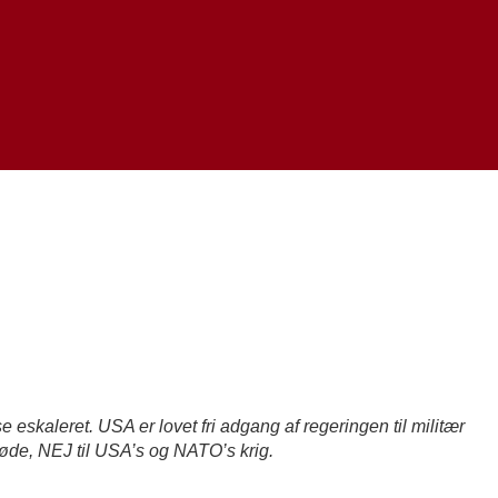
skaleret. USA er lovet fri adgang af regeringen til militær
øde, NEJ til USA’s og NATO’s krig.