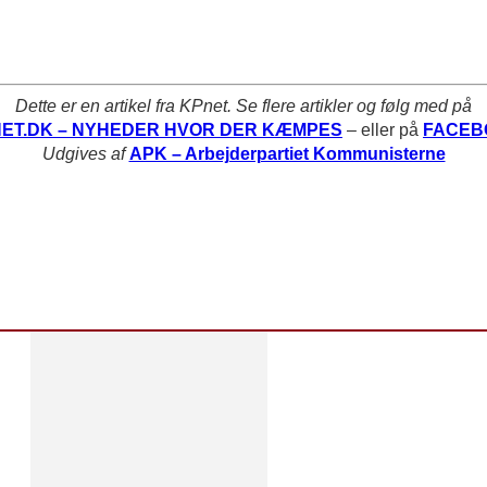
Dette er en artikel fra KPnet. Se flere artikler og følg med på
ET.DK – NYHEDER HVOR DER KÆMPES
– eller på
FACEB
Udgives af
APK – Arbejderpartiet Kommunisterne