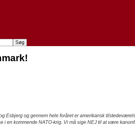
nmark!
 Esbjerg og gennem hele foråret er amerikansk tilstedeværelse e
se i en kommende NATO-krig. Vi må sige NEJ til at være kanonf