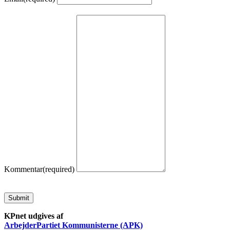
Kommentar
(required)
Submit
KPnet udgives af
ArbejderPartiet Kommunisterne (APK)