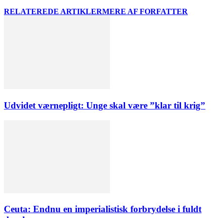
RELATEREDE ARTIKLER
MERE AF FORFATTER
Udvidet værnepligt: Unge skal være ”klar til krig”
Ceuta: Endnu en imperialistisk forbrydelse i fuldt