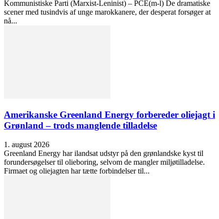
Kommunistiske Parti (Marxist-Leninist) – PCE(m-l) De dramatiske
scener med tusindvis af unge marokkanere, der desperat forsøger at
nå...
Amerikanske Greenland Energy forbereder oliejagt i
Grønland – trods manglende tilladelse
1. august 2026
Greenland Energy har ilandsat udstyr på den grønlandske kyst til
forundersøgelser til olieboring, selvom de mangler miljøtilladelse.
Firmaet og oliejagten har tætte forbindelser til...