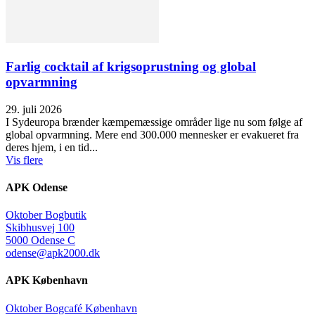
Farlig cocktail af krigsoprustning og global
opvarmning
29. juli 2026
I Sydeuropa brænder kæmpemæssige områder lige nu som følge af
global opvarmning. Mere end 300.000 mennesker er evakueret fra
deres hjem, i en tid...
Vis flere
APK Odense
Oktober Bogbutik
Skibhusvej 100
5000 Odense C
odense@apk2000.dk
APK København
Oktober Bogcafé København