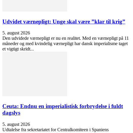
Udvidet værnepligt: Unge skal være ”klar til krig”
5. august 2026
Den udvidede værnepligt er nu en realitet. Med en værnepligt på 11
måneder og med kvindelig værnepligt har dansk imperialisme taget
et vigtigt skridt...
Ceuta: Endnu en imperialistisk forbrydelse i fuldt
dagslys
5. august 2026
Udtalelse fra sekretariatet for Centralkomiteen i Spaniens