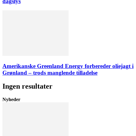
dagslys
Amerikanske Greenland Energy forbereder oliejagt i
Grønland – trods manglende tilladelse
Ingen resultater
Nyheder