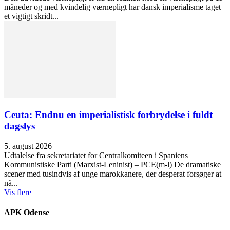
måneder og med kvindelig værnepligt har dansk imperialisme taget
et vigtigt skridt...
Ceuta: Endnu en imperialistisk forbrydelse i fuldt
dagslys
5. august 2026
Udtalelse fra sekretariatet for Centralkomiteen i Spaniens
Kommunistiske Parti (Marxist-Leninist) – PCE(m-l) De dramatiske
scener med tusindvis af unge marokkanere, der desperat forsøger at
nå...
Vis flere
APK Odense