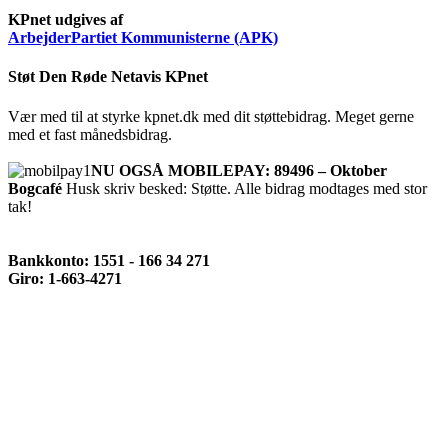
KPnet udgives af
ArbejderPartiet Kommunisterne (APK)
Støt Den Røde Netavis KPnet
Vær med til at styrke kpnet.dk med dit støttebidrag. Meget gerne
med et fast månedsbidrag.
NU OGSÅ MOBILEPAY: 89496 – Oktober
Bogcafé
Husk skriv besked: Støtte. Alle bidrag modtages med stor
tak!
Bankkonto: 1551 - 166 34 271
Giro: 1-663-4271