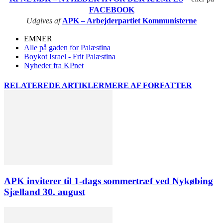
FACEBOOK
Udgives af
APK – Arbejderpartiet Kommunisterne
EMNER
Alle på gaden for Palæstina
Boykot Israel - Frit Palæstina
Nyheder fra KPnet
RELATEREDE ARTIKLER
MERE AF FORFATTER
APK inviterer til 1-dags sommertræf ved Nykøbing
Sjælland 30. august