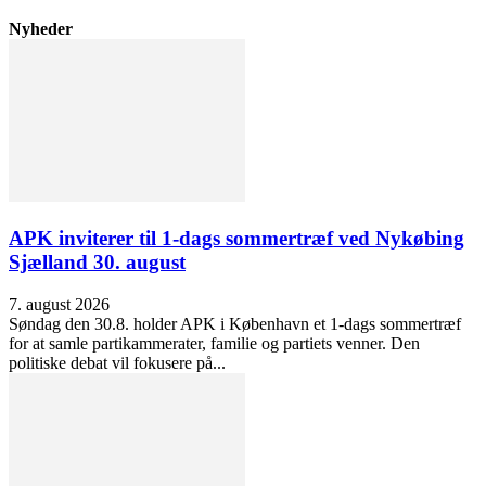
Nyheder
APK inviterer til 1-dags sommertræf ved Nykøbing
Sjælland 30. august
7. august 2026
Søndag den 30.8. holder APK i København et 1-dags sommertræf
for at samle partikammerater, familie og partiets venner. Den
politiske debat vil fokusere på...