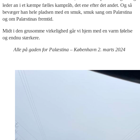
leder an i et kæmpe fælles kampråb, det ene efter det andet. Og så
bevæger han hele pladsen med en smuk, smuk sang om Palæstina
og om Palæstinas fremtid.
Midt i den grusomme virkelighed går vi hjem med en varm følelse
og endnu stærkere.
Alle på gaden for Palæstina – København 2. marts 2024