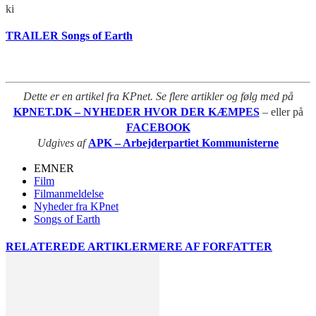
ki
TRAILER Songs of Earth
Dette er en artikel fra KPnet. Se flere artikler og følg med på
KPNET.DK – NYHEDER HVOR DER KÆMPES
– eller på
FACEBOOK
Udgives af
APK – Arbejderpartiet Kommunisterne
EMNER
Film
Filmanmeldelse
Nyheder fra KPnet
Songs of Earth
RELATEREDE ARTIKLER
MERE AF FORFATTER