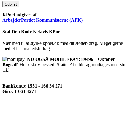
Submit
KPnet udgives af
ArbejderPartiet Kommunisterne (APK)
Støt Den Røde Netavis KPnet
Vær med til at styrke kpnet.dk med dit støttebidrag. Meget gerne
med et fast månedsbidrag.
NU OGSÅ MOBILEPAY: 89496 – Oktober
Bogcafé
Husk skriv besked: Støtte. Alle bidrag modtages med stor
tak!
Bankkonto: 1551 - 166 34 271
Giro: 1-663-4271