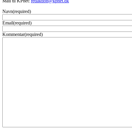
Mail til KPnet:
redaktion@kpnet.dk
Navn
(required)
Email
(required)
Kommentar
(required)