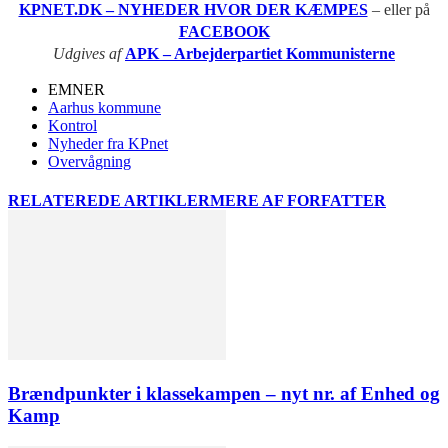
KPNET.DK – NYHEDER HVOR DER KÆMPES
– eller på
FACEBOOK
Udgives af
APK – Arbejderpartiet Kommunisterne
EMNER
Aarhus kommune
Kontrol
Nyheder fra KPnet
Overvågning
RELATEREDE ARTIKLER
MERE AF FORFATTER
Brændpunkter i klassekampen – nyt nr. af Enhed og
Kamp