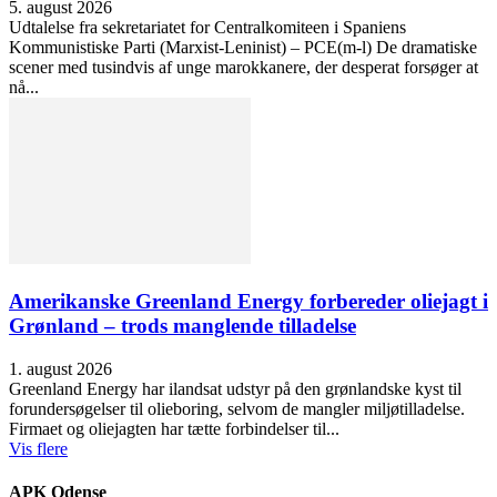
5. august 2026
Udtalelse fra sekretariatet for Centralkomiteen i Spaniens
Kommunistiske Parti (Marxist-Leninist) – PCE(m-l) De dramatiske
scener med tusindvis af unge marokkanere, der desperat forsøger at
nå...
Amerikanske Greenland Energy forbereder oliejagt i
Grønland – trods manglende tilladelse
1. august 2026
Greenland Energy har ilandsat udstyr på den grønlandske kyst til
forundersøgelser til olieboring, selvom de mangler miljøtilladelse.
Firmaet og oliejagten har tætte forbindelser til...
Vis flere
APK Odense