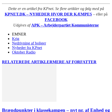
Dette er en artikel fra KPnet. Se flere artikler og følg med på
KPNET.DK – NYHEDER HVOR DER KÆMPES
– eller på
FACEBOOK
Udgives af
APK – Arbejderpartiet Kommunisterne
EMNER
Krig
Nedrivning af boliger
Nyheder fra KPnet
Oktober Radio
RELATEREDE ARTIKLER
MERE AF FORFATTER
Brændpunkter i klassekampen – nyt nr. af Enhed og