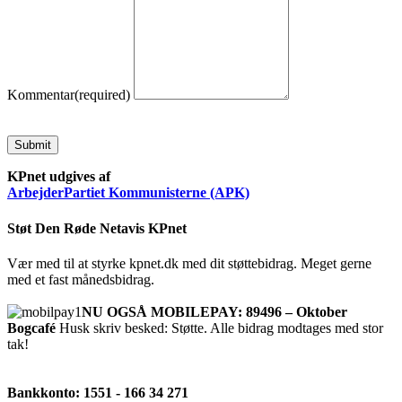
Kommentar
(required)
Submit
KPnet udgives af
ArbejderPartiet Kommunisterne (APK)
Støt Den Røde Netavis KPnet
Vær med til at styrke kpnet.dk med dit støttebidrag. Meget gerne
med et fast månedsbidrag.
NU OGSÅ MOBILEPAY: 89496 – Oktober
Bogcafé
Husk skriv besked: Støtte. Alle bidrag modtages med stor
tak!
Bankkonto: 1551 - 166 34 271