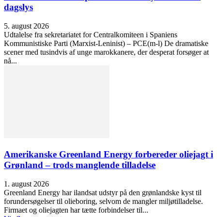
dagslys
5. august 2026
Udtalelse fra sekretariatet for Centralkomiteen i Spaniens
Kommunistiske Parti (Marxist-Leninist) – PCE(m-l) De dramatiske
scener med tusindvis af unge marokkanere, der desperat forsøger at
nå...
Amerikanske Greenland Energy forbereder oliejagt i
Grønland – trods manglende tilladelse
1. august 2026
Greenland Energy har ilandsat udstyr på den grønlandske kyst til
forundersøgelser til olieboring, selvom de mangler miljøtilladelse.
Firmaet og oliejagten har tætte forbindelser til...