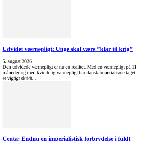
Udvidet værnepligt: Unge skal være ”klar til krig”
5. august 2026
Den udvidede værnepligt er nu en realitet. Med en værnepligt på 11
måneder og med kvindelig værnepligt har dansk imperialisme taget
et vigtigt skridt...
Ceuta: Endnu en imperialistisk forbrydelse i fuldt