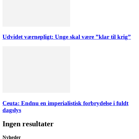
Udvidet værnepligt: Unge skal være ”klar til krig”
Ceuta: Endnu en imperialistisk forbrydelse i fuldt
dagslys
Ingen resultater
Nyheder