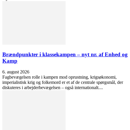
Brændpunkter i klassekampen – nyt nr. af Enhed og
Kamp
6. august 2026
Fagbevægelsen rolle i kampen mod oprustning, krigsøkonomi,
imperialistisk krig og folkemord er et af de centrale spørgsmål, der
diskuteres i arbejderbevægelsen – også internationalt....