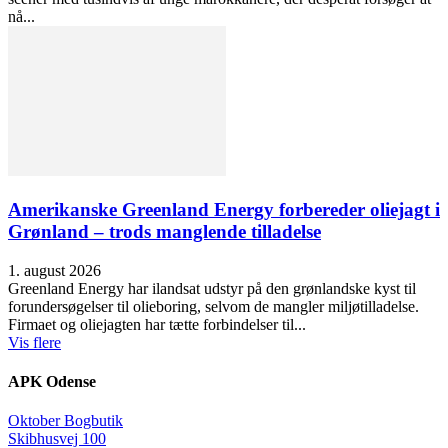
nå...
Amerikanske Greenland Energy forbereder oliejagt i
Grønland – trods manglende tilladelse
1. august 2026
Greenland Energy har ilandsat udstyr på den grønlandske kyst til
forundersøgelser til olieboring, selvom de mangler miljøtilladelse.
Firmaet og oliejagten har tætte forbindelser til...
Vis flere
APK Odense
Oktober Bogbutik
Skibhusvej 100