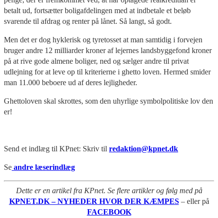
betalt ud, fortsætter boligafdelingen med at indbetale et beløb
svarende til afdrag og renter på lånet. Så langt, så godt.
Men det er dog hyklerisk og tyretosset at man samtidig i forvejen
bruger andre 12 milliarder kroner af lejernes landsbyggefond kroner
på at rive gode almene boliger, ned og sælger andre til privat
udlejning for at leve op til kriterierne i ghetto loven. Hermed smider
man 11.000 beboere ud af deres lejligheder.
Ghettoloven skal skrottes, som den uhyrlige symbolpolitiske lov den
er!
Send et indlæg til KPnet: Skriv til
redaktion@kpnet.dk
Se
andre læserindlæg
Dette er en artikel fra KPnet. Se flere artikler og følg med på
KPNET.DK – NYHEDER HVOR DER KÆMPES
– eller på
FACEBOOK