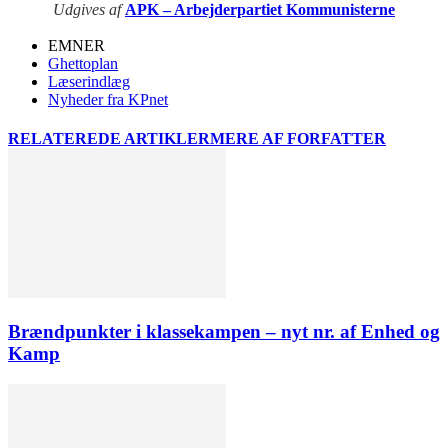
Udgives af
APK – Arbejderpartiet Kommunisterne
EMNER
Ghettoplan
Læserindlæg
Nyheder fra KPnet
RELATEREDE ARTIKLER
MERE AF FORFATTER
Brændpunkter i klassekampen – nyt nr. af Enhed og
Kamp