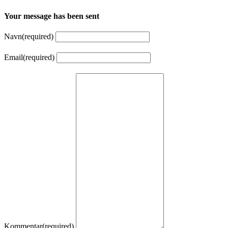
Your message has been sent
Navn
(required)
Email
(required)
Kommentar
(required)