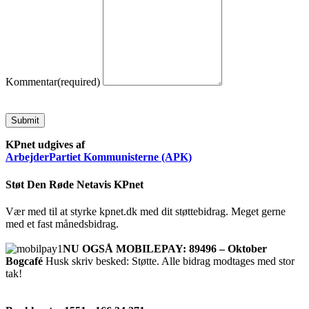
Kommentar
(required)
Submit
KPnet udgives af
ArbejderPartiet Kommunisterne (APK)
Støt Den Røde Netavis KPnet
Vær med til at styrke kpnet.dk med dit støttebidrag. Meget gerne
med et fast månedsbidrag.
NU OGSÅ MOBILEPAY: 89496 – Oktober
Bogcafé
Husk skriv besked: Støtte. Alle bidrag modtages med stor
tak!