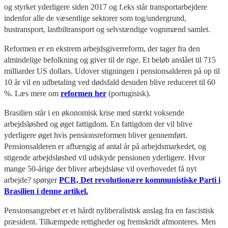
og styrket yderligere siden 2017 og f.eks står transportarbejdere
indenfor alle de væsentlige sektorer som tog/undergrund,
bustransport, lastbiltransport og selvstændige vognmænd samlet.
Reformen er en ekstrem arbejdsgiverreform, der tager fra den
almindelige befolkning og giver til de rige. Et beløb anslået til 715
milliarder US dollars. Udover stigningen i pensionsalderen på op til
10 år vil en udbetaling ved dødsfald desuden blive reduceret til 60
%. Læs mere om
reformen her
(portugisisk).
Brasilien står i en økonomisk krise med stærkt voksende
arbejdsløshed og øget fattigdom. En fattigdom der vil blive
yderligere øget hvis pensionsreformen bliver gennemført.
Pensionsalderen er afhængig af antal år på arbejdsmarkedet, og
stigende arbejdsløshed vil udskyde pensionen yderligere. Hvor
mange 50-årige der bliver arbejdsløse vil overhovedet få nyt
arbejde? spørger
PCR, Det revolutionære kommunistiske Parti i
Brasilien i denne artikel.
Pensionsangrebet er et hårdt nyliberalistisk anslag fra en fascistisk
præsident. Tilkæmpede rettigheder og fremskridt afmonteres. Men