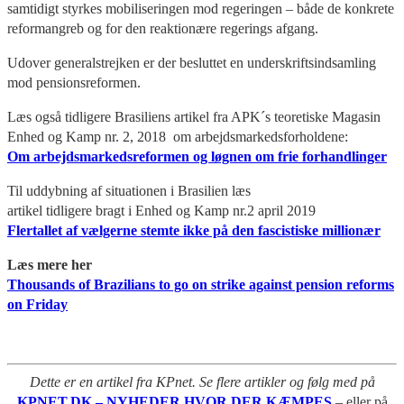
samtidigt styrkes mobiliseringen mod regeringen – både de konkrete
reformangreb og for den reaktionære regerings afgang.
Udover generalstrejken er der besluttet en underskriftsindsamling
mod pensionsreformen.
Læs også tidligere Brasiliens artikel fra APK´s teoretiske Magasin
Enhed og Kamp nr. 2, 2018 om arbejdsmarkedsforholdene:
Om arbejdsmarkedsreformen og løgnen om frie forhandlinger
Til uddybning af situationen i Brasilien læs
artikel tidligere bragt i Enhed og Kamp nr.2 april 2019
Flertallet af vælgerne stemte ikke på den fascistiske millionær
Læs mere her
Thousands of Brazilians to go on strike against pension reforms
on Friday
Dette er en artikel fra KPnet. Se flere artikler og følg med på
KPNET.DK – NYHEDER HVOR DER KÆMPES
– eller på