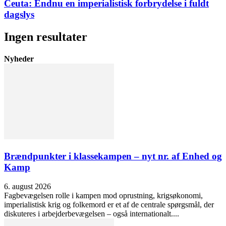
Ceuta: Endnu en imperialistisk forbrydelse i fuldt
dagslys
Ingen resultater
Nyheder
Brændpunkter i klassekampen – nyt nr. af Enhed og
Kamp
6. august 2026
Fagbevægelsen rolle i kampen mod oprustning, krigsøkonomi,
imperialistisk krig og folkemord er et af de centrale spørgsmål, der
diskuteres i arbejderbevægelsen – også internationalt....