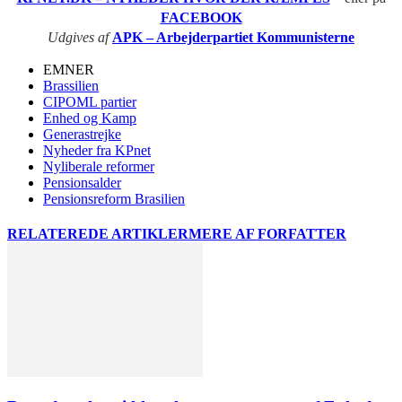
FACEBOOK
Udgives af
APK – Arbejderpartiet Kommunisterne
EMNER
Brassilien
CIPOML partier
Enhed og Kamp
Generastrejke
Nyheder fra KPnet
Nyliberale reformer
Pensionsalder
Pensionsreform Brasilien
RELATEREDE ARTIKLER
MERE AF FORFATTER