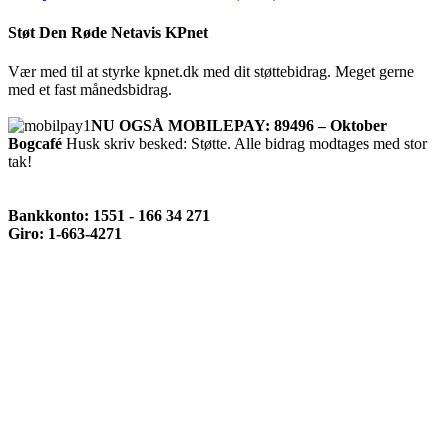
Støt Den Røde Netavis KPnet
Vær med til at styrke kpnet.dk med dit støttebidrag. Meget gerne
med et fast månedsbidrag.
NU OGSÅ MOBILEPAY: 89496 – Oktober
Bogcafé
Husk skriv besked: Støtte. Alle bidrag modtages med stor
tak!
Bankkonto: 1551 - 166 34 271
Giro: 1-663-4271