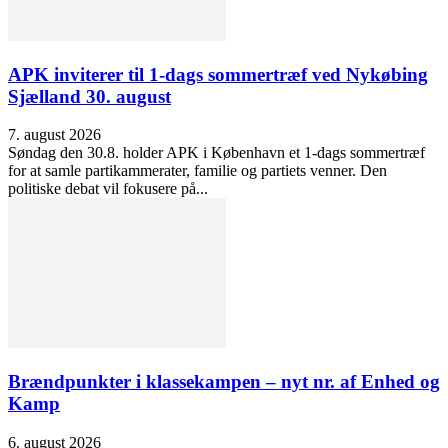
APK inviterer til 1-dags sommertræf ved Nykøbing
Sjælland 30. august
7. august 2026
Søndag den 30.8. holder APK i København et 1-dags sommertræf
for at samle partikammerater, familie og partiets venner. Den
politiske debat vil fokusere på...
Brændpunkter i klassekampen – nyt nr. af Enhed og
Kamp
6. august 2026