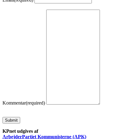
Kommentar
(required)
Submit
KPnet udgives af
ArbejderPartiet Kommunisterne (APK)