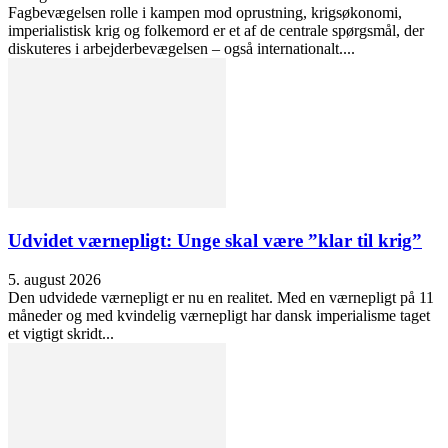
Fagbevægelsen rolle i kampen mod oprustning, krigsøkonomi,
imperialistisk krig og folkemord er et af de centrale spørgsmål, der
diskuteres i arbejderbevægelsen – også internationalt....
Udvidet værnepligt: Unge skal være ”klar til krig”
5. august 2026
Den udvidede værnepligt er nu en realitet. Med en værnepligt på 11
måneder og med kvindelig værnepligt har dansk imperialisme taget
et vigtigt skridt...