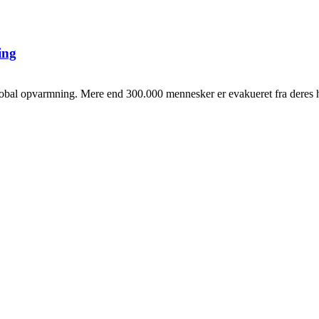
ing
al opvarmning. Mere end 300.000 mennesker er evakueret fra deres hje