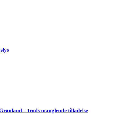
slys
Grønland – trods manglende tilladelse