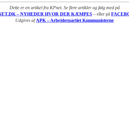
Dette er en artikel fra KPnet. Se flere artikler og følg med på
NET.DK – NYHEDER HVOR DER KÆMPES
– eller på
FACEB
Udgives af
APK – Arbejderpartiet Kommunisterne