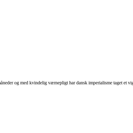
neder og med kvindelig værnepligt har dansk imperialisme taget et vigti