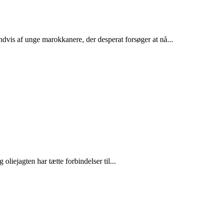
dvis af unge marokkanere, der desperat forsøger at nå...
liejagten har tætte forbindelser til...