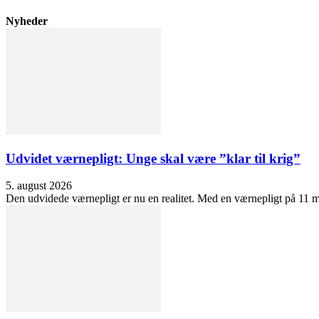
Nyheder
Udvidet værnepligt: Unge skal være ”klar til krig”
5. august 2026
Den udvidede værnepligt er nu en realitet. Med en værnepligt på 11 må