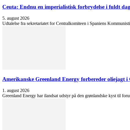
Ceuta: Endnu en imperialistisk forbrydelse i fuldt dag
5. august 2026
Udtalelse fra sekretariatet for Centralkomiteen i Spaniens Kommunisti
Amerikanske Greenland Energy forbereder oliejagt i 
1. august 2026
Greenland Energy har ilandsat udstyr på den grønlandske kyst til forund