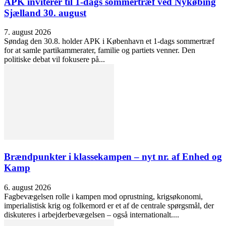
APK inviterer til 1-dags sommertræf ved Nykøbing
Sjælland 30. august
7. august 2026
Søndag den 30.8. holder APK i København et 1-dags sommertræf
for at samle partikammerater, familie og partiets venner. Den
politiske debat vil fokusere på...
Brændpunkter i klassekampen – nyt nr. af Enhed og
Kamp
6. august 2026
Fagbevægelsen rolle i kampen mod oprustning, krigsøkonomi,
imperialistisk krig og folkemord er et af de centrale spørgsmål, der
diskuteres i arbejderbevægelsen – også internationalt....