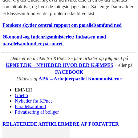
som attraktive, og hvor de fattigste jages hen. Så længe Danmark er
et klassesamfund vil det problem ikke blive løst.
Forskere skyder central rapport om parallelsamfund ned
Økonomi -og Indenrigsministeriet: Indsatsen mod
parallelsamfund er på sporet
Dette er en artikel fra KPnet. Se flere artikler og følg med på
KPNET.DK – NYHEDER HVOR DER KÆMPES
– eller på
FACEBOOK
Udgives af
APK – Arbejderpartiet Kommunisterne
EMNER
Ghetto
Nyheder fra KPnet
Parallelsamfund
Privatisering af boliger
RELATEREDE ARTIKLER
MERE AF FORFATTER