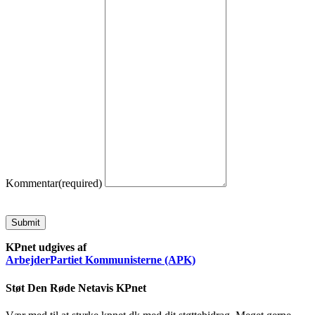
Kommentar
(required)
Submit
KPnet udgives af
ArbejderPartiet Kommunisterne (APK)
Støt Den Røde Netavis KPnet