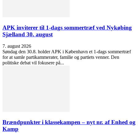
APK inviterer til 1-dags sommertræf ved Nykøbing
Sjælland 30. august
7. august 2026
Søndag den 30.8. holder APK i København et 1-dags sommertræf
for at samle partikammerater, familie og partiets venner. Den
politiske debat vil fokusere på...
Brændpunkter i klassekampen – nyt nr. af Enhed og
Kamp