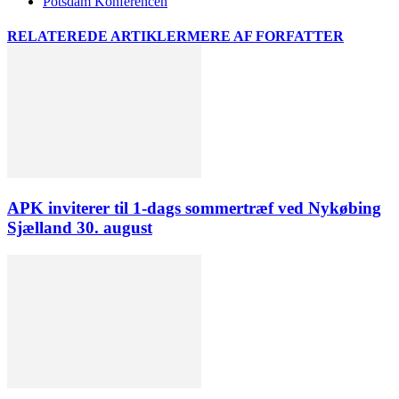
Potsdam Konferencen
RELATEREDE ARTIKLER
MERE AF FORFATTER
APK inviterer til 1-dags sommertræf ved Nykøbing
Sjælland 30. august