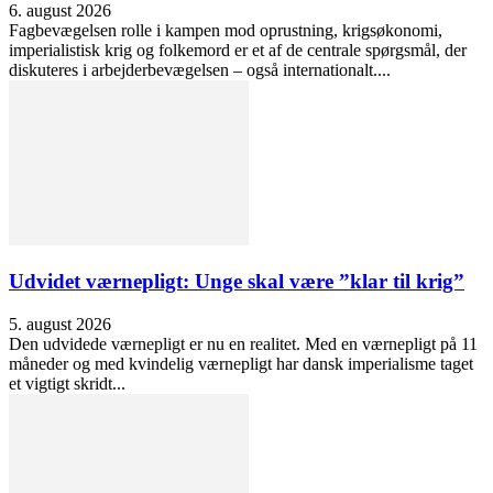
6. august 2026
Fagbevægelsen rolle i kampen mod oprustning, krigsøkonomi,
imperialistisk krig og folkemord er et af de centrale spørgsmål, der
diskuteres i arbejderbevægelsen – også internationalt....
Udvidet værnepligt: Unge skal være ”klar til krig”
5. august 2026
Den udvidede værnepligt er nu en realitet. Med en værnepligt på 11
måneder og med kvindelig værnepligt har dansk imperialisme taget
et vigtigt skridt...