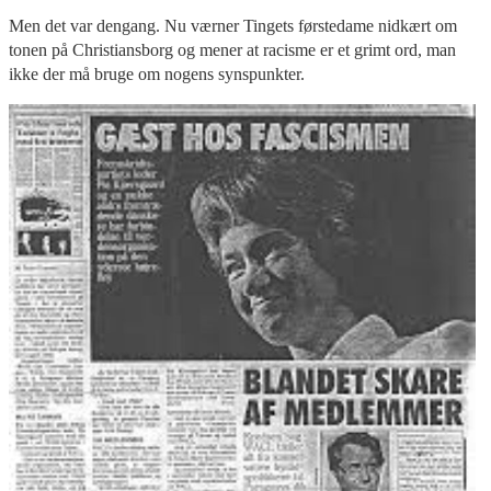
Men det var dengang. Nu værner Tingets førstedame nidkært om
tonen på Christiansborg og mener at racisme er et grimt ord, man
ikke der må bruge om nogens synspunkter.