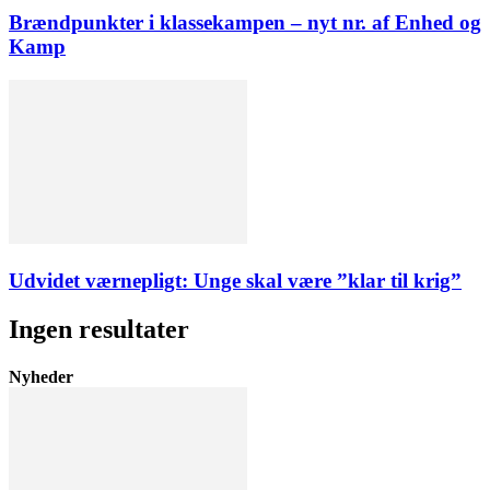
Brændpunkter i klassekampen – nyt nr. af Enhed og
Kamp
Udvidet værnepligt: Unge skal være ”klar til krig”
Ingen resultater
Nyheder