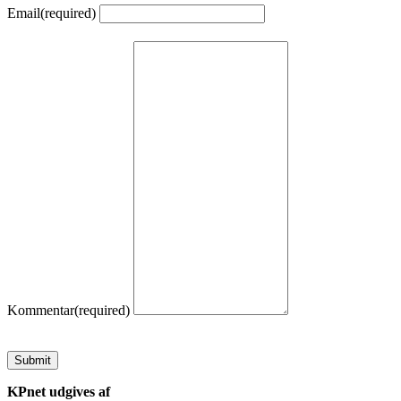
Email
(required)
Kommentar
(required)
Submit
KPnet udgives af