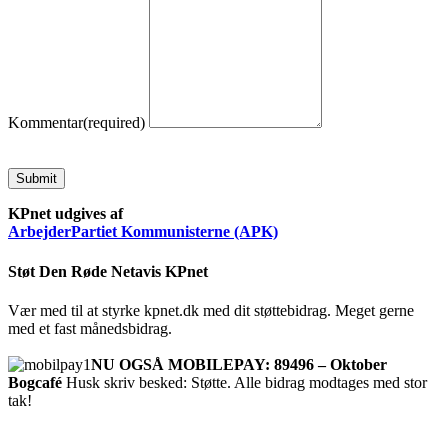
Kommentar
(required)
Submit
KPnet udgives af
ArbejderPartiet Kommunisterne (APK)
Støt Den Røde Netavis KPnet
Vær med til at styrke kpnet.dk med dit støttebidrag. Meget gerne
med et fast månedsbidrag.
NU OGSÅ MOBILEPAY: 89496 – Oktober
Bogcafé
Husk skriv besked: Støtte. Alle bidrag modtages med stor
tak!