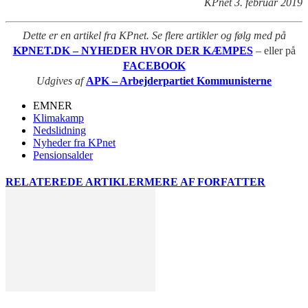
KPnet 3. februar 2019
Dette er en artikel fra KPnet. Se flere artikler og følg med på
KPNET.DK – NYHEDER HVOR DER KÆMPES
– eller på
FACEBOOK
Udgives af
APK – Arbejderpartiet Kommunisterne
EMNER
Klimakamp
Nedslidning
Nyheder fra KPnet
Pensionsalder
RELATEREDE ARTIKLER
MERE AF FORFATTER