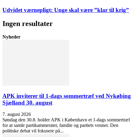
Udvidet værnepligt: Unge skal være ”klar til krig”
Ingen resultater
Nyheder
APK inviterer til 1-dags sommertræf ved Nykøbing
Sjælland 30. august
7. august 2026
Søndag den 30.8. holder APK i København et 1-dags sommertræf
for at samle partikammerater, familie og partiets venner. Den
politiske debat vil fokusere på...