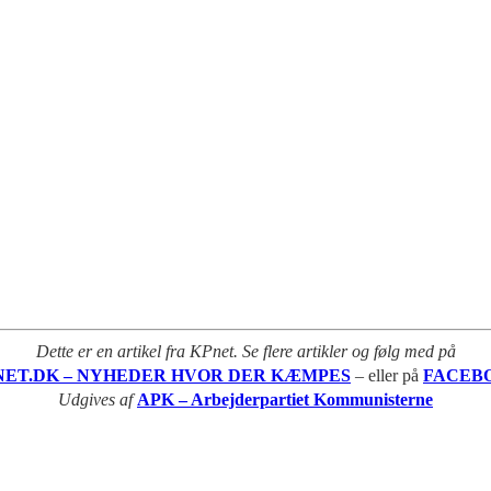
Dette er en artikel fra KPnet. Se flere artikler og følg med på
NET.DK – NYHEDER HVOR DER KÆMPES
– eller på
FACEB
Udgives af
APK – Arbejderpartiet Kommunisterne