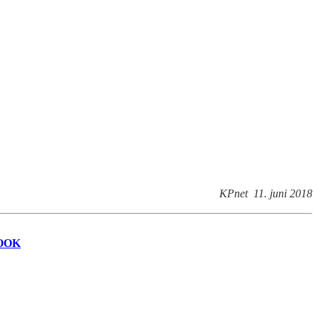
KPnet 11. juni 2018
OOK