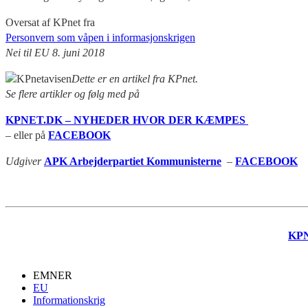
Oversat af KPnet fra
Personvern som våpen i informasjonskrigen
Nei til EU 8. juni 2018
Dette er en artikel fra KPnet.
Se flere artikler og følg med på
KPNET.DK – NYHEDER HVOR DER KÆMPES
– eller på
FACEBOOK
Udgiver
APK Arbejderpartiet Kommunisterne
–
FACEBOOK
KP
EMNER
EU
Informationskrig