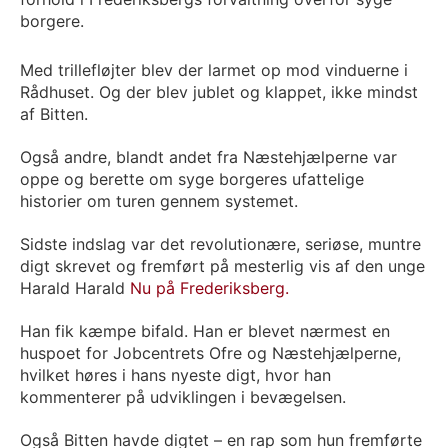
borgere.
Med trillefløjter blev der larmet op mod vinduerne i
Rådhuset. Og der blev jublet og klappet, ikke mindst
af Bitten.
Også andre, blandt andet fra Næstehjælperne var
oppe og berette om syge borgeres ufattelige
historier om turen gennem systemet.
Sidste indslag var det revolutionære, seriøse, muntre
digt skrevet og fremført på mesterlig vis af den unge
Harald Harald
Nu på Frederiksberg.
Han fik kæmpe bifald. Han er blevet nærmest en
huspoet for Jobcentrets Ofre og Næstehjælperne,
hvilket høres i hans nyeste digt, hvor han
kommenterer på udviklingen i bevægelsen.
Også Bitten havde digtet – en rap som hun fremførte