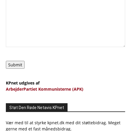
Submit
KPnet udgives af
ArbejderPartiet Kommunisterne (APK)
Støt Den Røde Netavis KPnet
Vær med til at styrke kpnet.dk med dit støttebidrag. Meget
gerne med et fast månedsbidrag.