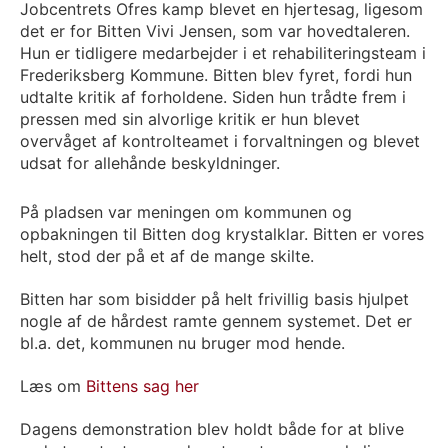
Jobcentrets Ofres kamp blevet en hjertesag, ligesom
det er for Bitten Vivi Jensen, som var hovedtaleren.
Hun er tidligere medarbejder i et rehabiliteringsteam i
Frederiksberg Kommune. Bitten blev fyret, fordi hun
udtalte kritik af forholdene. Siden hun trådte frem i
pressen med sin alvorlige kritik er hun blevet
overvåget af kontrolteamet i forvaltningen og blevet
udsat for allehånde beskyldninger.
På pladsen var meningen om kommunen og
opbakningen til Bitten dog krystalklar. Bitten er vores
helt, stod der på et af de mange skilte.
Bitten har som bisidder på helt frivillig basis hjulpet
nogle af de hårdest ramte gennem systemet. Det er
bl.a. det, kommunen nu bruger mod hende.
Læs om
Bittens sag her
Dagens demonstration blev holdt både for at blive