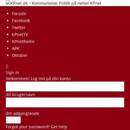
KPnet
Forside
Facebook
Twitter
KPnetTV
KPnetRadio
APK
Oktober
Sign in
Velkommen! Log ind på din konto
dit brugernavn
din adgangskode
Forgot your password? Get help