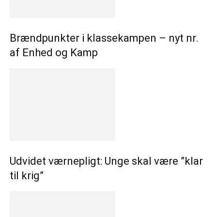
Brændpunkter i klassekampen – nyt nr.
af Enhed og Kamp
Udvidet værnepligt: Unge skal være ”klar
til krig”