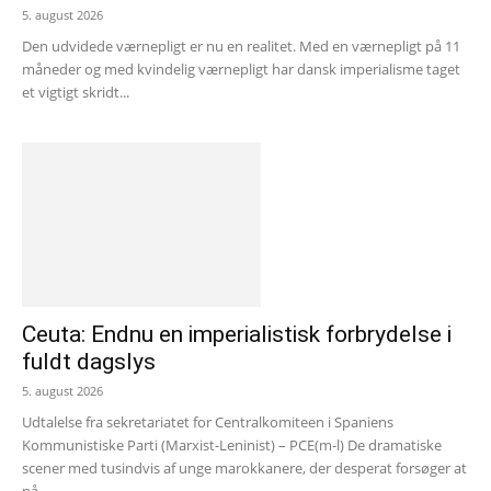
5. august 2026
Den udvidede værnepligt er nu en realitet. Med en værnepligt på 11
måneder og med kvindelig værnepligt har dansk imperialisme taget
et vigtigt skridt...
Ceuta: Endnu en imperialistisk forbrydelse i
fuldt dagslys
5. august 2026
Udtalelse fra sekretariatet for Centralkomiteen i Spaniens
Kommunistiske Parti (Marxist-Leninist) – PCE(m-l) De dramatiske
scener med tusindvis af unge marokkanere, der desperat forsøger at