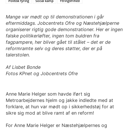
Politisk fyring
Social kamp
Ytringsfrihed
Mange var mødt op til demonstrationen i går
eftermiddags. Jobcentrets Ofre og Næstehjælperne
organiserer rigtig gode demonstrationer. Her er ingen
falske politikerløfter, ingen tom buldren fra
fagpampere, her bliver gået til stålet – det er de
reformramte selv og deres støtter, der er på
talerstolen.
Af Lisbet Bonde
Fotos KPnet og Jobcentrets Ofre
Anne Marie Helger som havde iført sig
Metroarbejdernes hjelm og jakke indledte med at
forklare, at hun var mødt op i sikkerhedstøj for at
sikre sig mod at blive ramt af en reform!
For Anne Marie Helger er Næstehjælpernes og