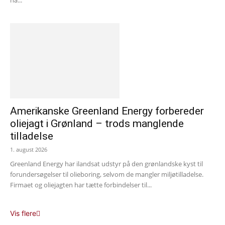
nå...
Amerikanske Greenland Energy forbereder
oliejagt i Grønland – trods manglende
tilladelse
1. august 2026
Greenland Energy har ilandsat udstyr på den grønlandske kyst til
forundersøgelser til olieboring, selvom de mangler miljøtilladelse.
Firmaet og oliejagten har tætte forbindelser til...
Vis flere