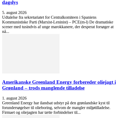
dagslys
5. august 2026
Udtalelse fra sekretariatet for Centralkomiteen i Spaniens
Kommunistiske Parti (Marxist-Leninist) – PCE(m-l) De dramatiske
scener med tusindvis af unge marokkanere, der desperat forsøger at
nå...
Amerikanske Greenland Energy forbereder oliejagt i
Grønland – trods manglende tilladelse
1. august 2026
Greenland Energy har ilandsat udstyr på den grønlandske kyst til
forundersøgelser til olieboring, selvom de mangler miljøtilladelse.
Firmaet og oliejagten har tætte forbindelser til...