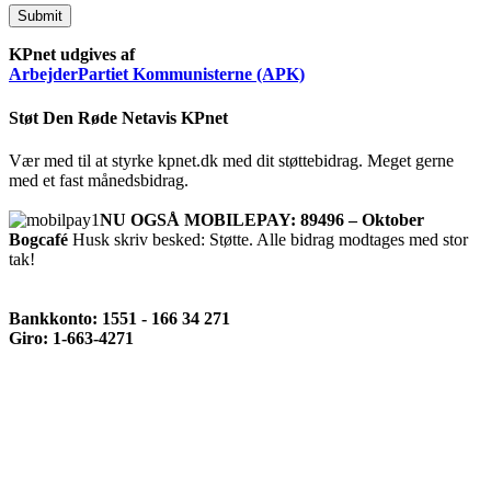
Submit
KPnet udgives af
ArbejderPartiet Kommunisterne (APK)
Støt Den Røde Netavis KPnet
Vær med til at styrke kpnet.dk med dit støttebidrag. Meget gerne
med et fast månedsbidrag.
NU OGSÅ MOBILEPAY: 89496 – Oktober
Bogcafé
Husk skriv besked: Støtte. Alle bidrag modtages med stor
tak!
Bankkonto: 1551 - 166 34 271
Giro: 1-663-4271