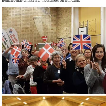
fremtrædende britiske EU-modstander Sir Bill Cash.