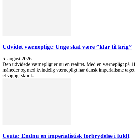
Udvidet værnepligt: Unge skal være ”klar til krig”
5. august 2026
Den udvidede værnepligt er nu en realitet. Med en værnepligt på 11
måneder og med kvindelig værnepligt har dansk imperialisme taget
et vigtigt skridt...
Ceuta: Endnu en imperialistisk forbrydelse i fuldt