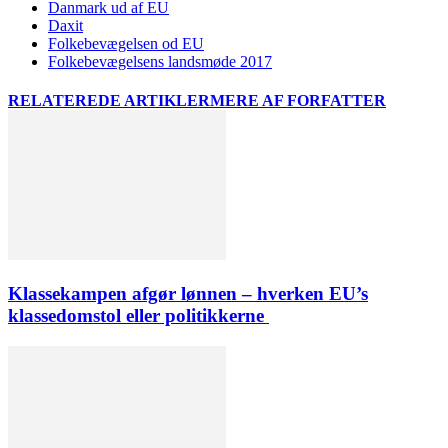
Danmark ud af EU
Daxit
Folkebevægelsen od EU
Folkebevægelsens landsmøde 2017
RELATEREDE ARTIKLER
MERE AF FORFATTER
Klassekampen afgør lønnen – hverken EU’s
klassedomstol eller politikkerne