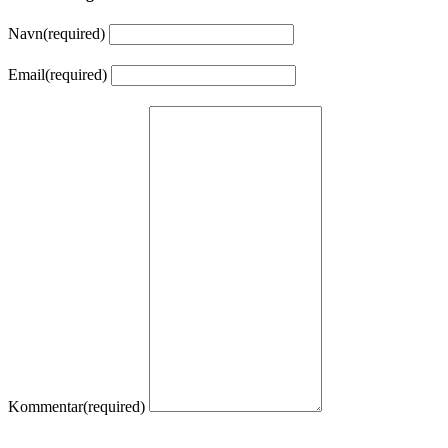
Navn
(required)
Email
(required)
Kommentar
(required)