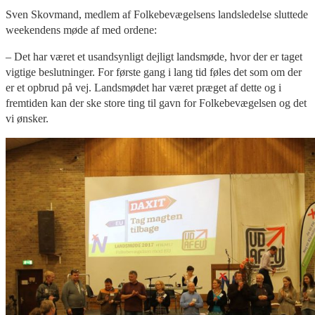
Sven Skovmand, medlem af Folkebevægelsens landsledelse sluttede
weekendens møde af med ordene:
– Det har været et usandsynligt dejligt landsmøde, hvor der er taget
vigtige beslutninger. For første gang i lang tid føles det som om der
er et opbrud på vej. Landsmødet har været præget af dette og i
fremtiden kan der ske store ting til gavn for Folkebevægelsen og det
vi ønsker.