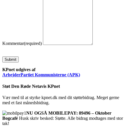
Kommentar
(required)
Submit
KPnet udgives af
ArbejderPartiet Kommunisterne (APK)
Støt Den Røde Netavis KPnet
Vær med til at styrke kpnet.dk med dit støttebidrag. Meget gerne
med et fast månedsbidrag.
NU OGSÅ MOBILEPAY: 89496 – Oktober
Bogcafé
Husk skriv besked: Støtte. Alle bidrag modtages med stor
tak!