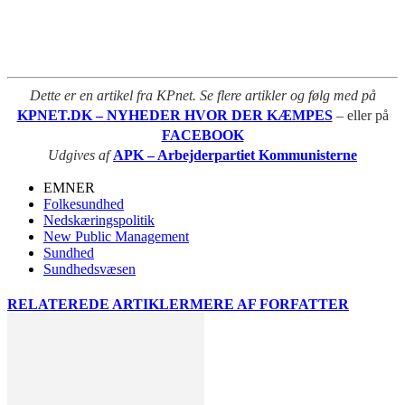
Dette er en artikel fra KPnet. Se flere artikler og følg med på
KPNET.DK – NYHEDER HVOR DER KÆMPES
– eller på
FACEBOOK
Udgives af
APK – Arbejderpartiet Kommunisterne
EMNER
Folkesundhed
Nedskæringspolitik
New Public Management
Sundhed
Sundhedsvæsen
RELATEREDE ARTIKLER
MERE AF FORFATTER