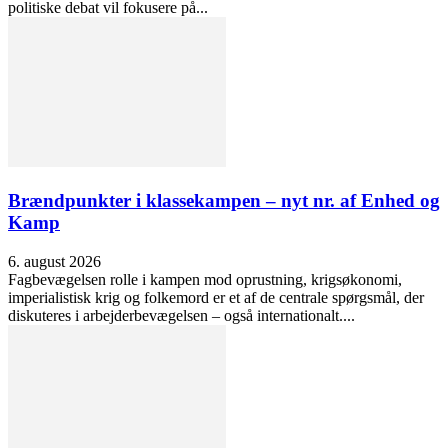
politiske debat vil fokusere på...
Brændpunkter i klassekampen – nyt nr. af Enhed og
Kamp
6. august 2026
Fagbevægelsen rolle i kampen mod oprustning, krigsøkonomi,
imperialistisk krig og folkemord er et af de centrale spørgsmål, der
diskuteres i arbejderbevægelsen – også internationalt....