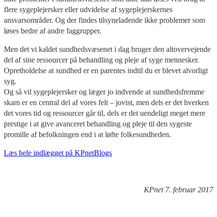
flere sygeplejersker eller udvidelse af sygeplejerskernes
ansvarsområder. Og der findes tilsyneladende ikke problemer som
løses bedre af andre faggrupper.
Men det vi kaldet sundhedsvæsenet i dag bruger den altovervejende
del af sine ressourcer på behandling og pleje af syge mennesker.
Opretholdelse at sundhed er en parentes indtil du er blevet alvorligt
syg.
Og så vil sygeplejersker og læger jo indvende at sundhedsfremme
skam er en central del af vores felt – jovist, men dels er det hverken
det vores tid og ressourcer går til, dels er det uendeligt meget mere
prestige i at give avanceret behandling og pleje til den sygeste
promille af befolkningen end i at løfte folkesundheden.
Læs hele indlægget på KPnetBlogs
KPnet 7. februar 2017