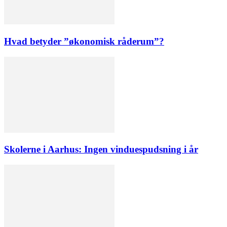
Hvad betyder ”økonomisk råderum”?
Skolerne i Aarhus: Ingen vinduespudsning i år