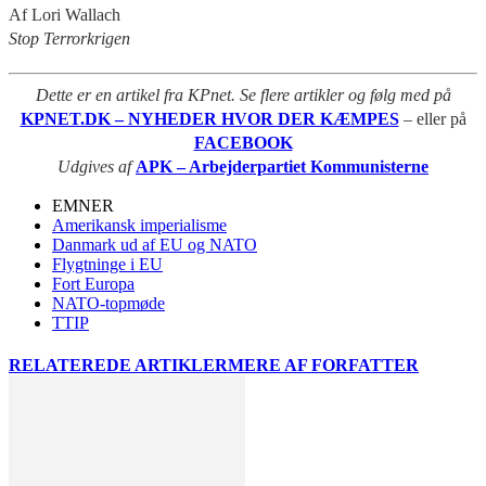
Af Lori Wallach
Stop Terrorkrigen
Dette er en artikel fra KPnet. Se flere artikler og følg med på
KPNET.DK – NYHEDER HVOR DER KÆMPES
– eller på
FACEBOOK
Udgives af
APK – Arbejderpartiet Kommunisterne
EMNER
Amerikansk imperialisme
Danmark ud af EU og NATO
Flygtninge i EU
Fort Europa
NATO-topmøde
TTIP
RELATEREDE ARTIKLER
MERE AF FORFATTER