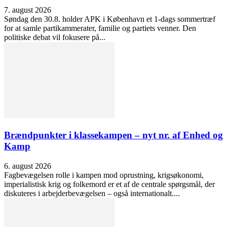
7. august 2026
Søndag den 30.8. holder APK i København et 1-dags sommertræf
for at samle partikammerater, familie og partiets venner. Den
politiske debat vil fokusere på...
Brændpunkter i klassekampen – nyt nr. af Enhed og
Kamp
6. august 2026
Fagbevægelsen rolle i kampen mod oprustning, krigsøkonomi,
imperialistisk krig og folkemord er et af de centrale spørgsmål, der
diskuteres i arbejderbevægelsen – også internationalt....