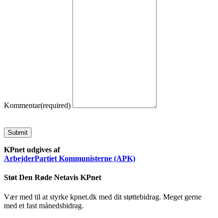
Kommentar
(required)
Submit
KPnet udgives af
ArbejderPartiet Kommunisterne (APK)
Støt Den Røde Netavis KPnet
Vær med til at styrke kpnet.dk med dit støttebidrag. Meget gerne
med et fast månedsbidrag.