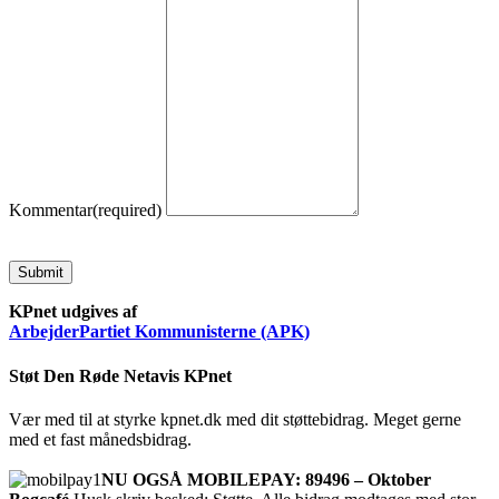
Kommentar
(required)
Submit
KPnet udgives af
ArbejderPartiet Kommunisterne (APK)
Støt Den Røde Netavis KPnet
Vær med til at styrke kpnet.dk med dit støttebidrag. Meget gerne
med et fast månedsbidrag.
NU OGSÅ MOBILEPAY: 89496 – Oktober