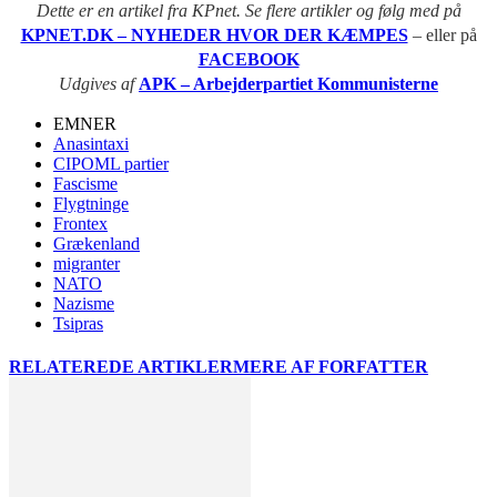
Dette er en artikel fra KPnet. Se flere artikler og følg med på
KPNET.DK – NYHEDER HVOR DER KÆMPES
– eller på
FACEBOOK
Udgives af
APK – Arbejderpartiet Kommunisterne
EMNER
Anasintaxi
CIPOML partier
Fascisme
Flygtninge
Frontex
Grækenland
migranter
NATO
Nazisme
Tsipras
RELATEREDE ARTIKLER
MERE AF FORFATTER