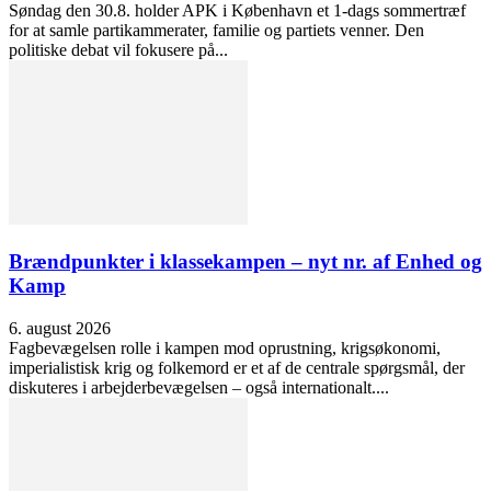
Søndag den 30.8. holder APK i København et 1-dags sommertræf
for at samle partikammerater, familie og partiets venner. Den
politiske debat vil fokusere på...
Brændpunkter i klassekampen – nyt nr. af Enhed og
Kamp
6. august 2026
Fagbevægelsen rolle i kampen mod oprustning, krigsøkonomi,
imperialistisk krig og folkemord er et af de centrale spørgsmål, der
diskuteres i arbejderbevægelsen – også internationalt....