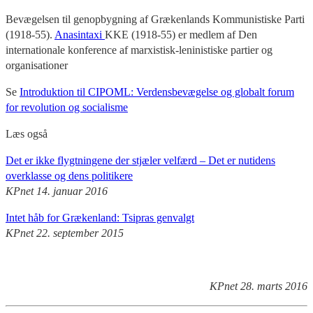
Bevægelsen til genopbygning af Grækenlands Kommunistiske Parti
(1918-55).
Anasintaxi
KKE (1918-55) er medlem af Den
internationale konference af marxistisk-leninistiske partier og
organisationer
Se
Introduktion til CIPOML: Verdensbevægelse og globalt forum
for revolution og socialisme
Læs også
Det er ikke flygtningene der stjæler velfærd – Det er nutidens
overklasse og dens politikere
KPnet 14. januar 2016
Intet håb for Grækenland: Tsipras genvalgt
KPnet 22. september 2015
KPnet 28. marts 2016