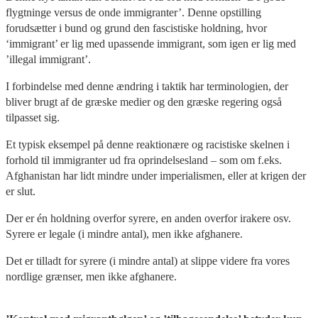
flygtninge versus de onde immigranter’. Denne opstilling
forudsætter i bund og grund den fascistiske holdning, hvor
‘immigrant’ er lig med upassende immigrant, som igen er lig med
’illegal immigrant’.
I forbindelse med denne ændring i taktik har terminologien, der
bliver brugt af de græske medier og den græske regering også
tilpasset sig.
Et typisk eksempel på denne reaktionære og racistiske skelnen i
forhold til immigranter ud fra oprindelsesland – som om f.eks.
Afghanistan har lidt mindre under imperialismen, eller at krigen der
er slut.
Der er én holdning overfor syrere, en anden overfor irakere osv.
Syrere er legale (i mindre antal), men ikke afghanere.
Det er tilladt for syrere (i mindre antal) at slippe videre fra vores
nordlige grænser, men ikke afghanere.